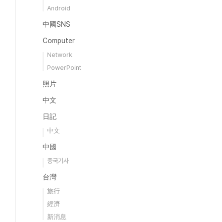
Android
中國SNS
Computer
Network
PowerPoint
照片
中文
日記
中文
中國
중국기사
台灣
旅行
經濟
新消息