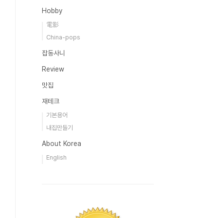
Hobby
電影
China-pops
잡동사니
Review
맛집
재테크
기본용어
내집만들기
About Korea
English