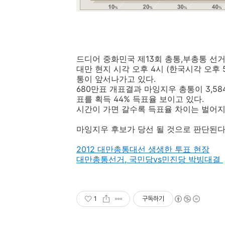
드디어 중화민국 제13회 총통,부총통 선
대만 현지 시각 오후 4시 (한국시각 오후
통이 앞서나가고 있다.
680만표 개표결과 마잉지우 총통이 3,584,
표를 획득 44% 득표율 보이고 있다.
시간이 가면 갈수록 득표율 차이는 벌어지
마잉지우 후보가 당선 될 것으로 판단된다
2012 대만총통대선 생생한 투표 현장
대만총통선거, 국민당vs민진당 박빙대결
1
구독하기