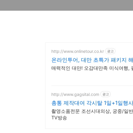
http://www.onlinetour.co.kr
광고
온라인투어, 대만 초특가 패키지 
매력적인 대만! 오감대만족 미식여행,
http://www.gagsital.com
광고
총통 제작대여 각시탈 1일+1일행
촬영소품전문 조선시대의상, 궁중/일반의
TV방송