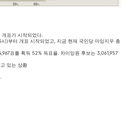
거 개표가 시작되었다.
 5시)부터 개표 시작되었고, 지금 현재 국민당 마잉지우 총
967표를 획득 52% 득표율. 차이잉원 후보는 3,061,957
고 있는 상황
.