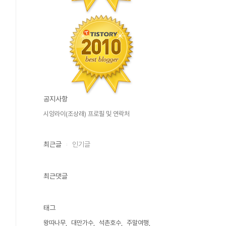
공지사항
시앙라이(조상래) 프로필 및 연락처
최근글
인기글
최근댓글
태그
왕따나무
대만가수
석촌호수
주말여행