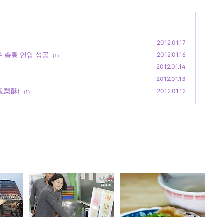
2012.01.17
우 총통 연임 성공
2012.01.16
(1)
2012.01.14
2012.01.13
鳳梨酥)
2012.01.12
(1)