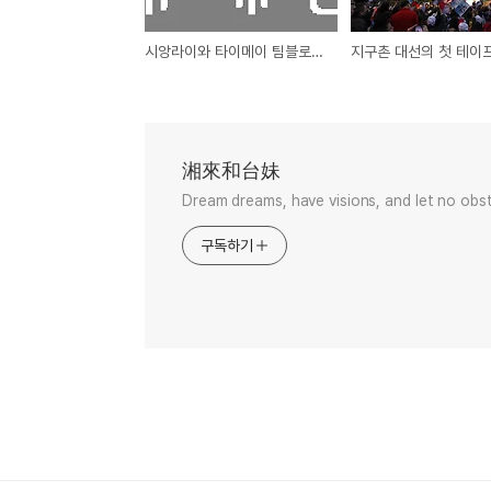
시앙라이와 타이메이 팀블로그로 전환
湘來和台妹
Dream dreams, have visions, and let no obst
구독하기