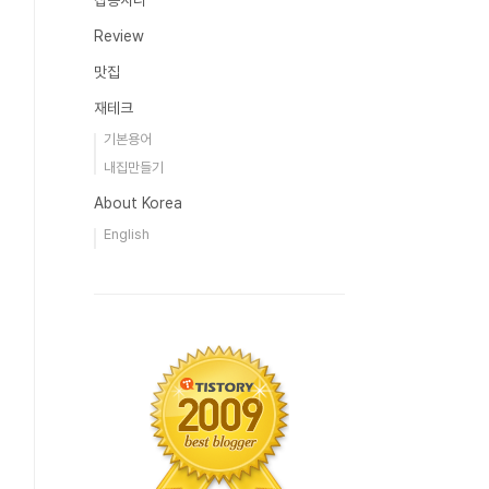
잡동사니
Review
맛집
재테크
기본용어
내집만들기
About Korea
English