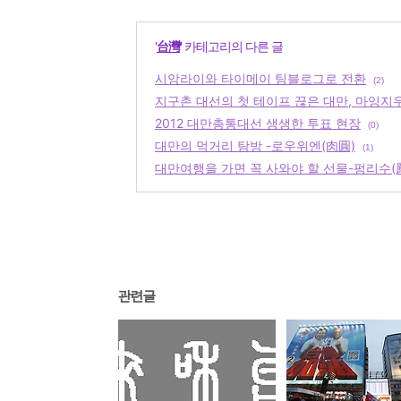
'
台灣
' 카테고리의 다른 글
시앙라이와 타이메이 팀블로그로 전환
(2)
지구촌 대선의 첫 테이프 끊은 대만, 마잉지
2012 대만총통대선 생생한 투표 현장
(0)
대만의 먹거리 탐방 -로우위엔(肉圓)
(1)
대만여행을 가면 꼭 사와야 할 선물-펑리수(
관련글