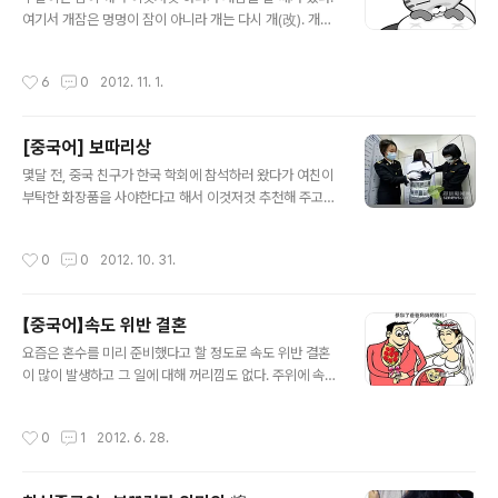
入驻，每月点单数量多达一千九百万人次，相当于每3个韩国人中有1名
여기서 개잠은 멍멍이 잠이 아니라 개는 다시 개(改). 개잠
在外卖的民族上订购外卖，是韩国最受欢迎的外卖APP之一。 目前，韩
은 다시 잠자는 것이다. 개잠과 비슷한 말로 두벌잠도 있다.
国独角兽企业一共有6家。分别是于2014年和2015年先后接受美国硅谷
중국어로 개잠을 뭐라고 할까? 睡回籠覺 (shuì huí lóng
和日本软银风投的 Yellow Mobile 和 Coupang ..
작성시간
6
0
2012. 11. 1.
jiào). 일반적으로 잠을 자다는 睡覺. 籠은 바구니 혹은 새
나 벌레의 넣어서 키우는 우리를 이르는데 그 우리로 돌아
가서 잔다는 뜻이다. 晨練後睡回籠覺對老人身體不
[중국어] 보따리상
利。(아침 운동후 다시 잠을 자면 노인의 몸에 좋지 않다.)
글 내용
睡回籠覺而造成反應遲鈍，記憶力差，容易鬧病。
몇달 전, 중국 친구가 한국 학회에 참석하러 왔다가 여친이
(개잠을 자면 반응을 느려지고 기억력이 나빠지며 병에 걸
부탁한 화장품을 사야한다고 해서 이것저것 추천해 주고
리기 쉽다.)
근처 화장품 가게들도 일러줬었다. 당시 여러 종류의 화장
품들과 마스크팩도 40개나 사갔었다. 그런데 그 아이들을
작성시간
0
0
2012. 10. 31.
이제 거의 다 썼다고 다음달에 중국 올때 화장품을 부탁한
다고 했다. 이것저것 화장품들과 함께 마스크팩은 사올 수
있는 만큼 사오라고 부탁을 했다. 그래서 "나 보따리상인거
【중국어】속도 위반 결혼
같애."라고 말하고 싶었는데 그 단어를 몰라 찾아보게 되었
글 내용
다. 중국어로 보따리상은 帶工（dài gōng） 최근에 개
요즘은 혼수를 미리 준비했다고 할 정도로 속도 위반 결혼
봉했던 영화 "공모자들"에 중국 보따리상들이 나온다. 그리
이 많이 발생하고 그 일에 대해 꺼리낌도 없다. 주위에 속도
고 영화 "간첩"에서 김명민이 보따리상 일을 하는데, 따이
위반 결혼을 해서도 둘째까지 낳고 잘 사는 친구도 있는 반
꽁을 한다는 말을 한다. 지금 생각해보니 그 따이꽁이 이 보
면, 아이 때문에 하는 수 없이 결혼하고 남편이 가정에 소홀
작성시간
0
1
2012. 6. 28.
따리상을 뜻하는 따이꽁이었던..
하여 이혼하고 혼자 힘겹게 아이를 키우고 있는 동기도 있
다. 속도 위반 결혼이 무조건적으로 좋다 싫다라고 말할 수
없다. 동전의 양면처럼 모든 일에는 장단점이 있기 마련이