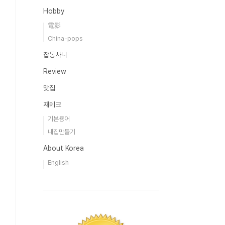
Hobby
電影
China-pops
잡동사니
Review
맛집
재테크
기본용어
내집만들기
About Korea
English