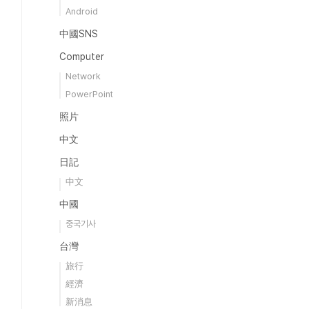
Android
中國SNS
Computer
Network
PowerPoint
照片
中文
日記
中文
中國
중국기사
台灣
旅行
經濟
新消息