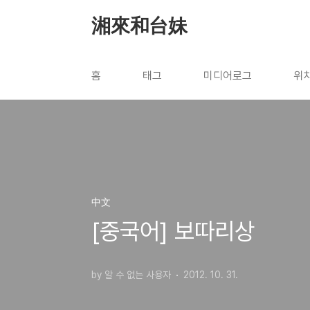
본문 바로가기
湘來和台妹
홈
태그
미디어로그
위
中文
[중국어] 보따리상
by 알 수 없는 사용자
2012. 10. 31.