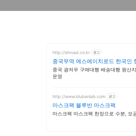
http://shroad.co.kr
광고
중국무역 에스에이치로드 한국인 
중국 광저우 구매대행 배송대행 원산지증
운영
http://www.blubanlab.com
광고
마스크팩 블루반 마스크팩
마스크팩 마스크팩 한장으로 수분, 모