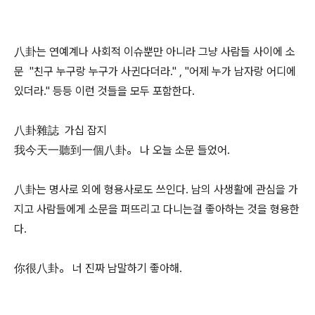
八卦는 연예계나 사회적 이슈뿐만 아니라 그냥 사람들 사이에 소
문 "친구 누구랑 누구가 사귄다더라." , "어제 누가 남자랑 어디에
있더라." 등등 이런 것들을 모두 포함한다.
八卦雜誌 가십 잡지
我今天一聽到一個八卦。 나 오늘 소문 들었어.
八卦는 명사로 외에 형용사로도 쓰인다. 남의 사생활에 관심을 가
지고 사람들에게 소문을 퍼뜨리고 다니는걸 좋아하는 것을 형용한
다.
你很八卦。 너 진짜 남말하기 좋아해.