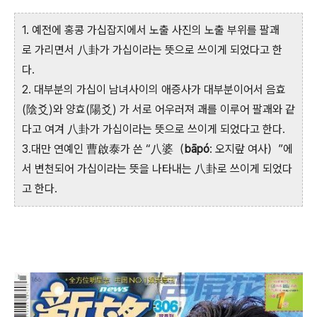
1. 예전에 홍콩 가십잡지에서 노출 사진의 노출 부위를 팔괘
로 가리면서
八卦
가 가십이라는 뜻으로 쓰이게 되었다고 한
다.
2. 대부분의 가십이 남녀사이의 애증사가 대부분이어서 음효
(陰爻)와 양효(陽爻) 가 서로 어우러져 괘를 이루어 팔괘와 같
다고 여겨 八卦가 가십이라는 뜻으로 쓰이게 되었다고 한다.
3.대만 연예인 曹啟泰가 쓴 “八婆（
bāpó
: 오지랖 여사）”에
서 변천되어 가십이라는 뜻을 나타내는 八卦로 쓰이게 되었다
고 한다.