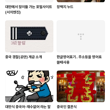
대만에서 많이들 가는 포털사이트
장백지 누드
(서치엔진)
중국 경찰(공안) 계급 소개
한글영어표기.. 주소등을 영어로
쓸때사용
대만식 중국어-재수없어 라는 말
중국인 결혼식