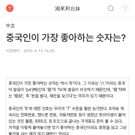
검색하기
湘來和台妹
티스토리
中文
중국인이 가장 좋아하는 숫자는?
시앙라이
2010. 4. 13. 16:25
중국인이 가장 좋아하는 숫자는 역시 '8'이다. 그 이유는 '八'이라는 중국
어 발음이 'pa'(빠)인데 '發'의 'fa'와 발음이 비슷하기 때문인데, '發'자에
는 '發財', 즉 '돈을 벌다, 재산을 모으다'는 의미가 있기 때문이다.
중국인의 '8'에 대한 선호는 우리의 '7' 수준을 훨씬 능가한다. 8자로 계
속되는 전화번호, 핸드폰 번호, 자동차번호 등이 엄청난 프리미엄이 붙어
있는 것은 물론, 888元 등 8元으로 끝나는 가격표도 흔히 볼 수 있다.
가격을 이렇게 붙여놓으면 깎기 좋아하는 중국인이라도 흥정을 않고 그냥
물건을 사는 예가 많기 때문인 것이다.