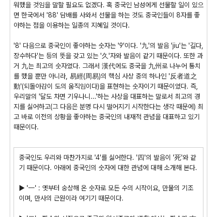
워했을 것임을 말할 필요도 없겠다. 혹 중국인 남성에게 선물할 일이 있으
면 한국에서 '88' 담배를 사와서 선물을 하는 것도 중국인들이 8자를 좋
아하는 점을 이용하는 일종의 지혜일 것이다.
'8' 다음으로 중국인이 좋아하는 숫자는 '9'이다. '九'의 발음 'jiu'는 '길다,
장수하다'는 등의 뜻을 갖고 있는 '久'자와 발음이 같기 때문이다. 또한 과
거 九는 최고의 숫자였다. 그래서 漢代에도 중국을 九州로 나누어 통치
를 했을 뿐만 아니라, 易經(周易)의 핵심 사상 중의 하나인 '反者道之
動'(되돌아감이 도의 움직임이다)을 표현하는 숫자이기 때문이었다. 즉,
우리말의 '달도 차면 기우나니...'하는 사상을 대표하는 말로서 최고의 경
지를 싫어하고(그 다음은 분명 다시 떨어지기 시작한다는 생각 때문에) 최
고 바로 이전의 상황을 좋아하는 중국인의 내재적 관념을 대표하고 있기
때문이다.
중국인도 우리와 마찬가지로 '4'를 싫어한다. '四'의 발음이 '死'와 같
기 때문이다. 아래에 중국인의 숫자에 대한 관념에 대해 소개해 본다.
▶ '一' : 옛부터 숭상해 온 숫자로 모든 수의 시작이요, 만물의 기조
이며, 만사의 근원이라 여기기 때문이다.