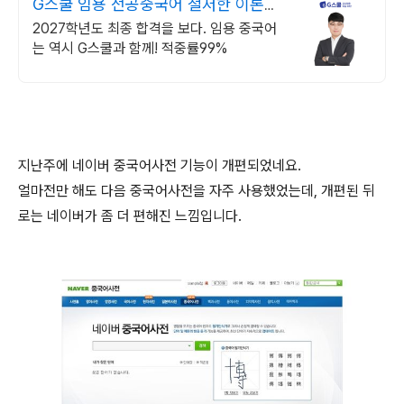
G스쿨 임용 전공중국어 철저한 이론&
문제 분석
2027학년도 최종 합격을 보다. 임용 중국어
는 역시 G스쿨과 함께! 적중률99%
지난주에 네이버 중국어사전 기능이 개편되었네요.
얼마전만 해도 다음 중국어사전을 자주 사용했었는데, 개편된 뒤
로는 네이버가 좀 더 편해진 느낌입니다.