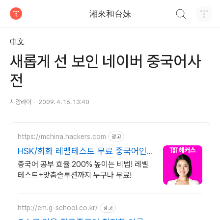
검색하기
湘來和台妹
티스토리
中文
새롭게 선 보인 네이버 중국어사
전
시앙라이
2009. 4. 16. 13:40
https://mchina.hackers.com
광고
HSK/회화 레벨테스트 무료 중국어인
강 1위 해커스
중국어 공부 효율 200% 높이는 비법! 레벨
테스트+맞춤솔루션까지 누구나 무료!
http://em.g-school.co.kr/
광고