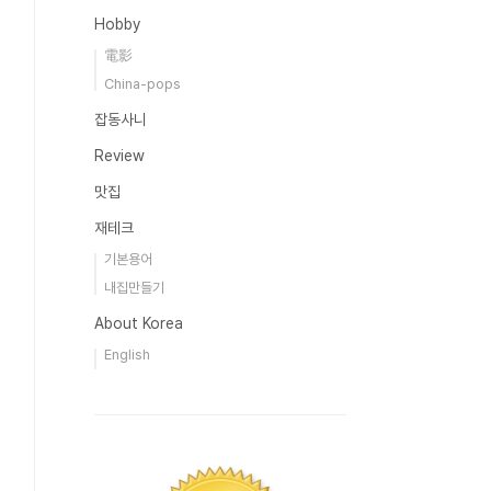
Hobby
電影
China-pops
잡동사니
Review
맛집
재테크
기본용어
내집만들기
About Korea
English