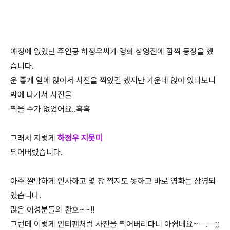
예정에 없었던 주인공 하정우씨가 영화 상영전에 깜짝 등장을 했
습니다.
운 좋게 앞에 앉아서 사진을 찍었긴 했지만 가운데 앉아 있다보니
밖에 나가서 사진을
찍을 수가 없었어요..흑흑
그래서 저렇게
하정우 지못미
되어버렸습니다.
아주 짤막하게 인사하고 몇 장 찍지도 못하고 바로 영화는 상영되
었습니다.
많은 여성분들의 환호~~!!
그런데 이렇게 안티팬처럼 사진을 찍어버리다니 아쉽네요~ㅡ.ㅡ;;