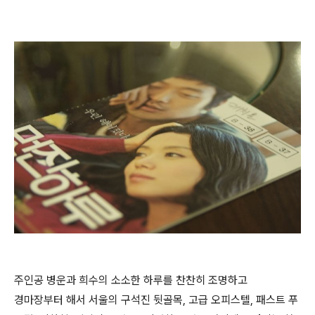
주인공 병운과 희수의 소소한 하루를 찬찬히 조명하고
경마장부터 해서 서울의 구석진 뒷골목, 고급 오피스텔, 패스트 푸