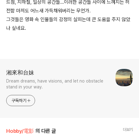
드점, 지하철, 일상의 공간들...이러한 공간들 사이에 느껴지는 허
전함 마저도 어느새 가득채워버리는 무언가.
그것들은 영화 속 인물들의 감정의 살피는데 큰 도움을 주지 않았
나 싶네요.
로그 정보
湘來和台妹
Dream dreams, have visions, and let no obstacle
stand in your way.
구독하기
더보기
Hobby/電影
의 다른 글