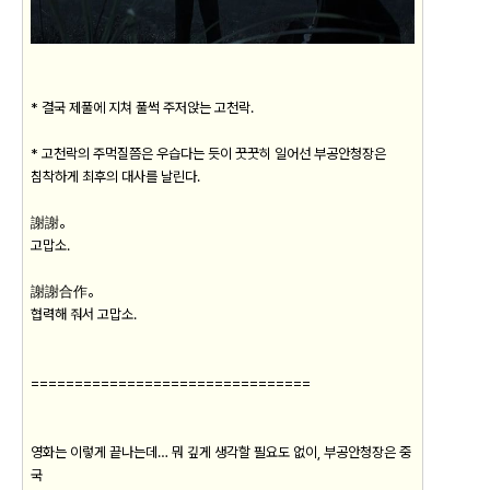
* 결국 제풀에 지쳐 풀썩 주저앉는 고천락.
* 고천락의 주먹질쯤은 우습다는 듯이 꿋꿋히 일어선 부공안청장은
침착하게 최후의 대사를 날린다.
謝謝。
고맙소.
謝謝合作。
협력해 줘서 고맙소.
================================
영화는 이렇게 끝나는데… 뭐 깊게 생각할 필요도 없이, 부공안청장은 중
국