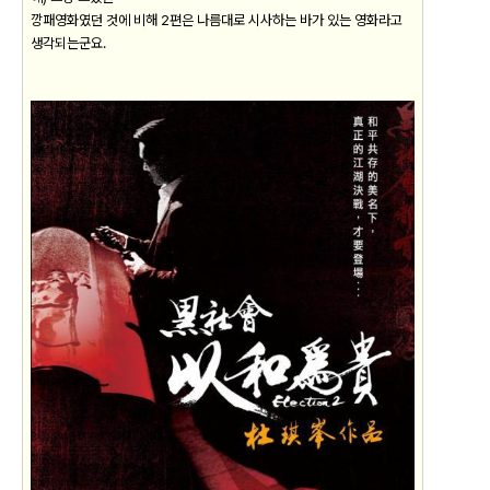
깡패영화였던 것에 비해 2편은 나름대로 시사하는 바가 있는 영화라고
생각되는군요.