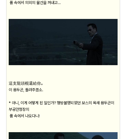
품 속에서 의외의 물건을 꺼내고…
這支龍頭棍還給你。
이 용두곤, 돌려주겠소.
* 아니, 이게 어떻게 된 일인가? 행방불명되었던 보스의 옥새 용두곤이
부공안청장의
품 속에서 나오다니!