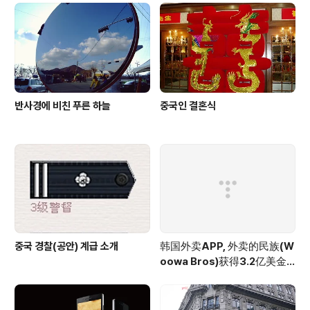
반사경에 비친 푸른 하늘
중국인 결혼식
중국 경찰(공안) 계급 소개
韩国外卖APP, 外卖的民族(W
oowa Bros)获得3.2亿美金
投资