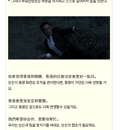
* 그러나 부공안청장은 부관을 저지하고 스스로 일어서서 말을 잇는다.
你來管理香港和聯勝，香港的社會治安會更好一點兒。
당신이 홍콩 화련승 조직을 관리한다면, 홍콩의 치안은 더욱 안정될 거
요.
香港會更加安定和繁榮。
그리고 홍콩은 앞으로도 더욱 번영할수 있을거요.
我們希望你合作，需要你幫忙。
우리는 당신과 힘을 합치기를 바라오. 당신의 협조가 필요하오.