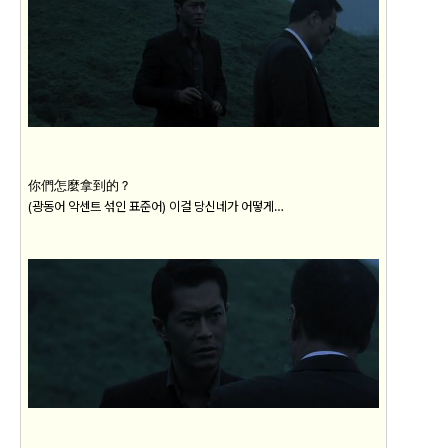
你們怎麼拿到的？
(광동어 악센트 섞인 표준어) 이걸 당신네가 어떻게…