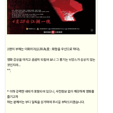
2편의 부제는 이화위귀(以和為貴 : 화합을 우선으로 하다).
영화 감상을 마치고 곰곰히 되씹어 보니 그 풍기는 뉘앙스가 심상치 않는
것인지라…
^^;
* 이하 강력한 네타가 포함되어 있으니, 사전정보 없이 깨끗하게 영화를
즐기고자
하는 분께서는 부디 일독을 삼가하여 주시길 부탁드리겠습니다.