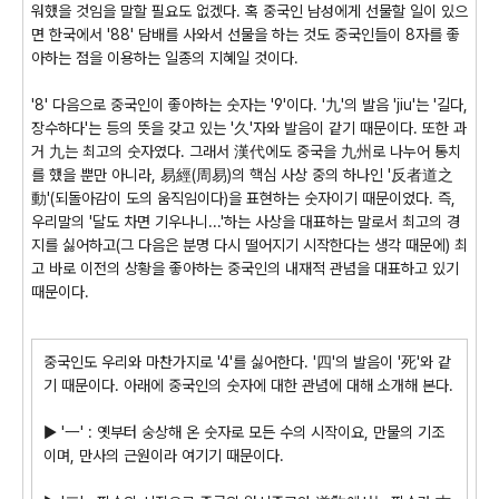
워했을 것임을 말할 필요도 없겠다. 혹 중국인 남성에게 선물할 일이 있으
면 한국에서 '88' 담배를 사와서 선물을 하는 것도 중국인들이 8자를 좋
아하는 점을 이용하는 일종의 지혜일 것이다.
'8' 다음으로 중국인이 좋아하는 숫자는 '9'이다. '九'의 발음 'jiu'는 '길다,
장수하다'는 등의 뜻을 갖고 있는 '久'자와 발음이 같기 때문이다. 또한 과
거 九는 최고의 숫자였다. 그래서 漢代에도 중국을 九州로 나누어 통치
를 했을 뿐만 아니라, 易經(周易)의 핵심 사상 중의 하나인 '反者道之
動'(되돌아감이 도의 움직임이다)을 표현하는 숫자이기 때문이었다. 즉,
우리말의 '달도 차면 기우나니...'하는 사상을 대표하는 말로서 최고의 경
지를 싫어하고(그 다음은 분명 다시 떨어지기 시작한다는 생각 때문에) 최
고 바로 이전의 상황을 좋아하는 중국인의 내재적 관념을 대표하고 있기
때문이다.
중국인도 우리와 마찬가지로 '4'를 싫어한다. '四'의 발음이 '死'와 같
기 때문이다. 아래에 중국인의 숫자에 대한 관념에 대해 소개해 본다.
▶ '一' : 옛부터 숭상해 온 숫자로 모든 수의 시작이요, 만물의 기조
이며, 만사의 근원이라 여기기 때문이다.