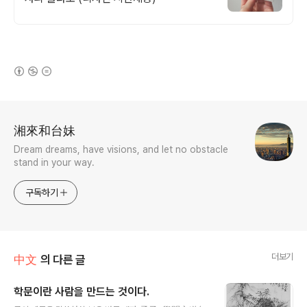
(새창열림)
로그 정보
湘來和台妹
Dream dreams, have visions, and let no obstacle
stand in your way.
구독하기
더보기
中文
의 다른 글
학문이란 사람을 만드는 것이다.
글 내용