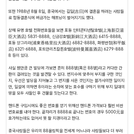
또한 1988년 8월 8일, 중국에서는 길일(吉日)에 결혼을 하려는 사람들
로 합동결혼식에 버금가는 해프닝이 벌어지기도 했다.
상해 유명 호텔 전화번호들을 보면 포동 인터콘티넨탈호텔(上海新亞湯
臣大酒店) 5831-8888, 신금강호텔(新錦江大酒店) 6415-8888,
포동 샹그리라(浦東香格里拉大酒店) 6882-8888, 화평반점(和平飯
店) 6321-6888, 포트만리츠칼튼호텔(波特曼麗嘉酒店) 6279-888
8 등이 있다.
사실 웬만큼 큰 빌딩에 가보면 흔히 888號(혹은 88號)라고 커다란 간
판이 걸려있는 것을 발견할 수 있다. 번지수에 맞추어 부지를 구한 것인
지, 우선은 빌딩을 지어놓고 그 번지를 사온 것인지는 블가사의한 일이지
만, 일설에 의하면 8이라는 숫자에 맞는 호수를 구하기 위해 부지 일대의
땅을 모두 사들인 후 건물을 짓는다고 한다.
핸드폰 구입시에도 좋은 번호를 얻기 위해선 핸드폰 가격보다 훨씬 비싼
번호료를 내야 한다. 끝자리가 8888로 끝나는 번호의 경우 5000元을
호가하는데도 없어서 못 팔 지경이라고 한다.
중국사람들은 우리의 88올림픽을 전세계 어느나라 사람들보다 더 부러