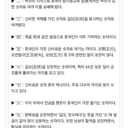
▶ '二' : 짝수의 시작으로 중국의 원시종교와 道敎에서는 짝수가 吉
한 숫자로 여겨 이를 숭배해 왔다.
▶ '三' : 신비한 색채를 가진 숫자로 길상(吉祥)을 표시하는 숫자로
여겨왔다.
▶ '四' : 죽을 死와 같은 발음으로 중국인이 아주 기피하는 숫자이다.
▶ '五' : 중국인이 가장 신비로운 숫자로 여기는 자이다. 오행(五行),
오언절구(五言絶句), 오방(五方) 등 5에 관련된 말이 굉장히 많다.
▶ '六' : 길상(吉祥)을 상징하는 숫자이며, 특히 66은 모든 일이 순
조롭게 풀려가는 의미를 갖고 있다.
▶ '七' : 신비로운 숫자 중의 하나이다. 주로 다수의 의미로 많이 쓰
이고 있다.
▶ '八' : 이미 위에서 언급을 했듯이 중국인이 가장 즐기는 숫자이다.
▶ '九' : 완벽성을 상징하면서 '길다, 장수하다'는 뜻을 가진 '久'와 발
음이 같아 많이 선호하는 숫자이다. 또한 남성의 활역을 상징하면서,
황실을 의미하는 숫자이다.