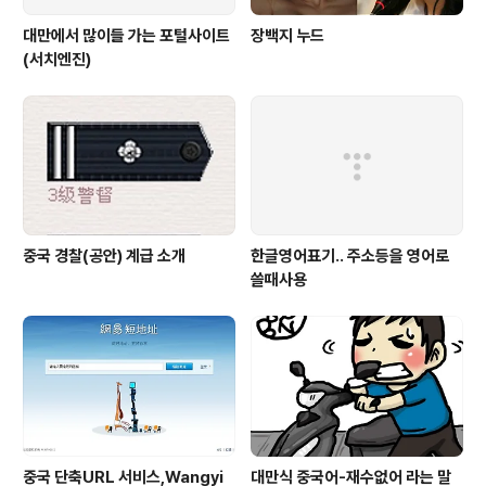
대만에서 많이들 가는 포털사이트
장백지 누드
(서치엔진)
중국 경찰(공안) 계급 소개
한글영어표기.. 주소등을 영어로
쓸때사용
중국 단축URL 서비스,Wangyi
대만식 중국어-재수없어 라는 말