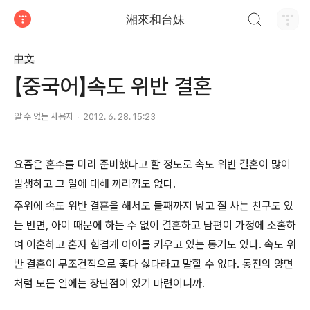
검색하기
湘來和台妹
티스토리
中文
【중국어】속도 위반 결혼
알 수 없는 사용자
2012. 6. 28. 15:23
요즘은 혼수를 미리 준비했다고 할 정도로 속도 위반 결혼이 많이
발생하고 그 일에 대해 꺼리낌도 없다.
주위에 속도 위반 결혼을 해서도 둘째까지 낳고 잘 사는 친구도 있
는 반면, 아이 때문에 하는 수 없이 결혼하고 남편이 가정에 소홀하
여 이혼하고 혼자 힘겹게 아이를 키우고 있는 동기도 있다. 속도 위
반 결혼이 무조건적으로 좋다 싫다라고 말할 수 없다. 동전의 양면
처럼 모든 일에는 장단점이 있기 마련이니까.