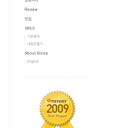
잡동사니
Review
맛집
재테크
기본용어
내집만들기
About Korea
English