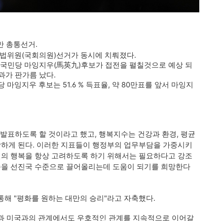
만 총통선거.
입법위원(국회의원)선거가 동시에 치뤄졌다.
 국민당 마잉지우(馬英九)
후보가 접전을 펼칠것으로 예상 되
과가 판가름 났다.
 마잉지우 후보는 51.6 % 득표율, 약 80만표를 앞서 마잉지
 발표하도록 할 것이라고 했고, 행복지수는 건강과 환경, 평균
함하게 된다. 이러한 지표들이 행정부의 업무부담을 가중시키
민의 행복을 항상 고려하도록 하기 위해서는 필요하다고 강조
수준을 선진국 수준으로 끌어올리는데 도움이 되기를 희망한다
해 "평화를 원하는 대만의 승리"라고 자축했다.
과 미국과의 관계에서도 우호적인 관계를 지속적으로 이어갈