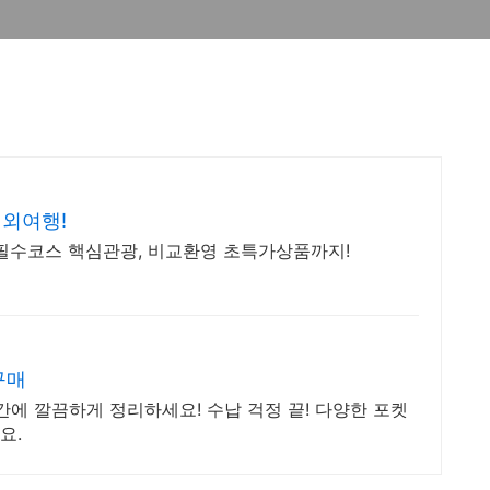
해외여행!
 필수코스 핵심관광, 비교환영 초특가상품까지!
구매
간에 깔끔하게 정리하세요! 수납 걱정 끝! 다양한 포켓
요.