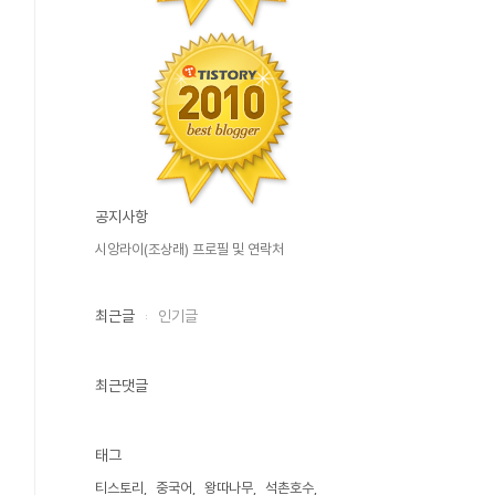
공지사항
시앙라이(조상래) 프로필 및 연락처
최근글
인기글
최근댓글
태그
티스토리
중국어
왕따나무
석촌호수