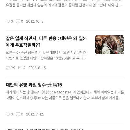
를 먹기로 하고 타이메이와 함께 20개 만두를 주문만두 하
유권을 둘러싼 대만과 일본의 외교적 갈등이 좀처럼 진정되지 않고 있다. 이와 관련,
나에 NTD 5 $면 한화로 약 190원이라고 보면 되니 정말
대만 외교부는 최근 성명을 발표하고 역사적 사실에 근거해 띠아오위타이 열도에 대
싼 가격이다. 국내에서 일반 분식점에서 냉동만두를 주더
한 일본의 영유권 주장을 구체적으로 반박했다. 대만 외교부 성명은 일본의 영유권
라도 8개 3000원정도 하니 말이다 원조꾸오티에, 카레꾸
작성시간
0
0
2012. 10. 3.
주장이 역사적으로 크게 세 가지 측면에서 정당성을 결여하고 있다고 주장했다. 첫
오티에, 부추꾸오티에 그리고 물만두를 주문했다 그렇게 2
째, 일본은 띠아오위타이 열도를 1895년 1월 병합한 것이지 일본의 주장처럼 ‘주인
0개의 만두를 주문하고 나니 대만돈으로 100원(..
없는 땅을 차지한 행위’는 아니었다. 일본의 병합에 훨씬 앞서 중국 명나라 왕조(136
같은 일제 식민지, 다른 반응 : 대만은 왜 일본
8~1644년)는 1561년 띠아오위타이 열도를 자신의 방어 영역에 포함시켰다. 이어
에게 우호적일까??
청나라 왕조(1644~1911년)는 1683년 대만을 중..
글 내용
오늘은 67주년 광복절이다. 우리보다 더 오랜 시간 일제의
식민지로 있었던 대만의 광복절은 10월25일이고 우리와
달리 국경절은 아니다. 대만은 일본 이전에 국토의 일부가
작성시간
99
4
2012. 8. 15.
스페인과 네덜란드의 식민지이기도 하다. 송, 원 이후로 중
국 복건성 일대의 주민들이 대만으로 이주하기 시작했고
명이 망하면서 반청복명 운동을 하던 한족들이 복명 운동
대만의 유명 과일 빙수-永康15
에 실패하고 대만으로 건너와 대만을 지배하고 있던 네덜
글 내용
내가 좋아하는 永康街의 冰館(Ice Monster)이 없어졌다고 해서 아쉬었는데 다른
란드를 내쫓으면서 많은 중국인들이 대만에 들어오게 된
사람이 인수해서 永康15라는 이름으로 문을 열었다고 한다. 부부가 함께 가게를 했
다. 중국은 이 사건을 대만의 첫번쨰 광복이라고 주장하고
는데 남편이 바람을 피우는 바람에 가게 문을 닫았다고 한다. 그래서 다시는 冰館을
본래는 원주민들의 땅이던 대만을 중국의 영토 일부분으로
못 먹게 되는 건가 하고 아쉬웠는데 그 자리에 永康15가 생겼다. 예전의 그 모습 그
편입시킨다. 1895년 중일갑오전쟁의 결과 중국과 일본은
작성시간
0
0
2012. 7. 12.
대로인데 간판이 바뀌고 메뉴도 약간 바뀌어 있었다. 맛도 예전과 비슷했다. 여름엔
시모노세키 조약(중국에선 馬關條約, 일본에선 下關條
망고삥, 겨울엔 딸기삥이 맛있당. 내가 먹으러 갔을땐 이미 망고의 계절이 지나서 내
約)을 맺게 되고 대만을 일본에 할양하였으며, 이 ..
가 좋아하던 망고 가득한 망고삥에 망고 아이스크림을 올려주는 삥은 먹을 수가 없다