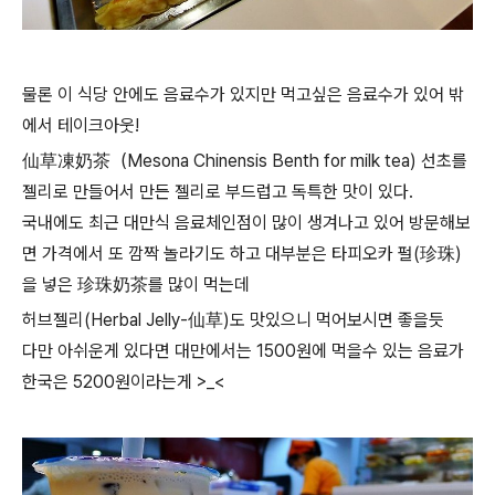
물론 이 식당 안에도 음료수가 있지만 먹고싶은 음료수가 있어 밖
에서 테이크아웃!
仙草凍奶茶（Mesona Chinensis Benth for milk tea) 선초를
젤리로 만들어서 만든 젤리로 부드럽고 독특한 맛이 있다.
국내에도 최근 대만식 음료체인점이 많이 생겨나고 있어 방문해보
면 가격에서 또 깜짝 놀라기도 하고 대부분은 타피오카 펄(珍珠)
을 넣은
珍珠奶茶를 많이 먹는데
허브젤리(Herbal Jelly-仙草)도 맛있으니 먹어보시면 좋을듯
다만
아쉬운게 있다면 대만에서는 1500원에 먹을수 있는 음료가
한국은 5200원이라는게 >_<