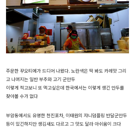
주문한 꾸오티에가 드디어 나왔다. 노란색은 딱 봐도 카레맛 그리
고 나머지는 일반 부추와 고기 군만두
이렇게 적고보니 또 먹고싶은데 한국에서는 이렇게 생긴 만두를
찾아볼 수가 없다
부암동에서도 유명한 천진포차, 이태원의
쟈니덤플링 반달군만두
등이 있긴하지만 생김새도 다르고 그 맛도 달라 아쉬움이 크다