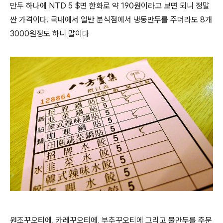
만두 하나에 NTD 5 $면 한화로 약 190원이라고 보면 되니 정말
싼 가격이다. 국내에서 일반 분식점에서 냉동만두를 주더라도 8개
3000원정도 하니 말이다
원조꾸오티에, 카레꾸오티에, 부추꾸오티에 그리고 물만두를 주문