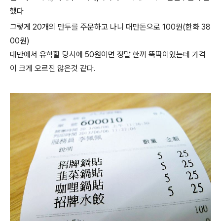
했다
그렇게 20개의 만두를 주문하고 나니 대만돈으로 100원(한화 38
00원)
대만에서 유학할 당시에 50원이면 정말 한끼 뚝딱이었는데 가격
이 크게 오르진 않은것 같다.