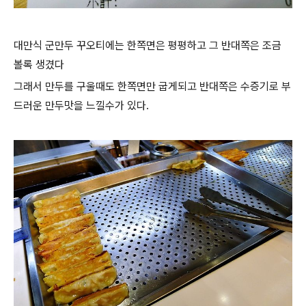
대만식 군만두 꾸오티에는 한쪽면은 평평하고 그 반대쪽은 조금
볼록 생겼다
그래서 만두를 구울때도 한쪽면만 굽게되고 반대쪽은 수증기로 부
드러운 만두맛을 느낄수가 있다.