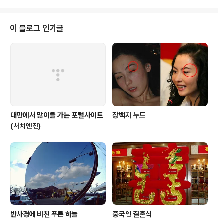
12년 한해를 되돌아보고, ..
이 블로그 인기글
대만에서 많이들 가는 포털사이트
장백지 누드
(서치엔진)
반사경에 비친 푸른 하늘
중국인 결혼식