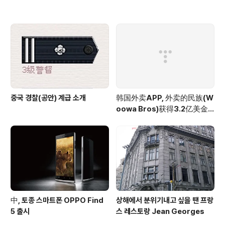
중국 경찰(공안) 계급 소개
韩国外卖APP, 外卖的民族(W
oowa Bros)获得3.2亿美金
投资
中, 토종 스마트폰 OPPO Find
상해에서 분위기내고 싶을 땐 프랑
5 출시
스 레스토랑 Jean Georges