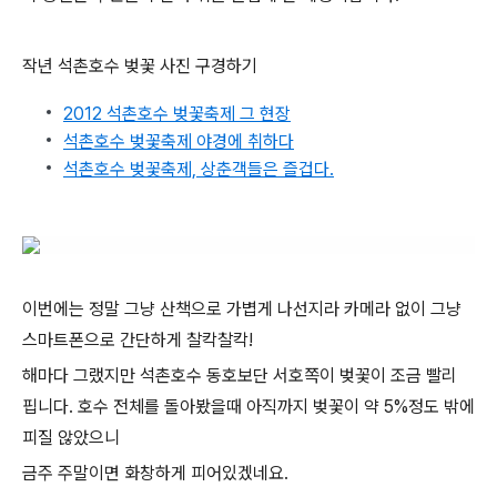
작년 석촌호수 벚꽃 사진 구경하기
2012 석촌호수 벚꽃축제 그 현장
석촌호수 벚꽃축제 야경에 취하다
석촌호수 벚꽃축제, 상춘객들은 즐겁다.
이번에는 정말 그냥 산책으로 가볍게 나선지라 카메라 없이 그냥
스마트폰으로 간단하게 찰칵찰칵!
해마다 그랬지만 석촌호수 동호보단 서호쪽이 벚꽃이 조금 빨리
핍니다. 호수 전체를 돌아봤을때 아직까지 벚꽃이 약 5%정도 밖에
피질 않았으니
금주 주말이면 화창하게 피어있겠네요.