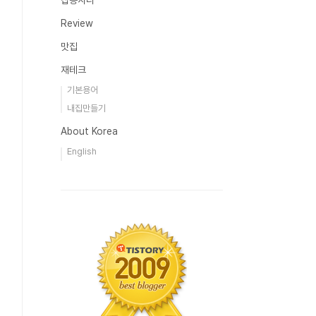
잡동사니
Review
맛집
재테크
기본용어
내집만들기
About Korea
English