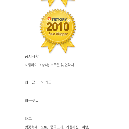
공지사항
시앙라이(조상래) 프로필 및 연락처
최근글
인기글
최근댓글
태그
벚꽃축제
포토
중국노래
가을사진
여행