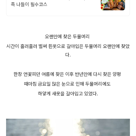
족 나들이 필수코스
오랜만에 찾은 두물머리
시간이 흘러흘러 벌써 흰옷으로 갈아입은 두물머리 오랜만에 찾았
다.
한창 연꽃피던 여름에 찾은 이후 반년만에 다시 찾은 양평
때마침 금요일 많은 눈으로 인해 두물머리에도
하얗게 새옷을 갈아입고 있었다.