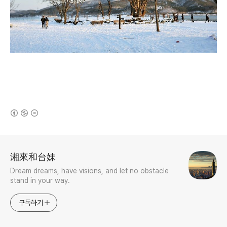
(새창열림)
로그 정보
湘來和台妹
Dream dreams, have visions, and let no obstacle
stand in your way.
구독하기