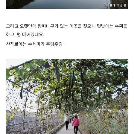
그리고 오랫만에 왕따나무가 있는 이곳을 찾으니 텃밭에는 수확을
하고, 텅 비어있네요.
산책로에는 수세미가 주렁주렁~