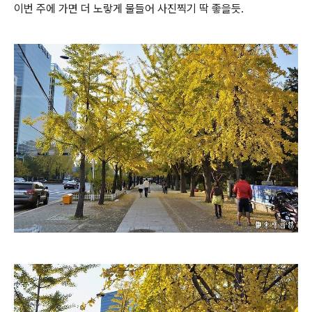
이번 주에 가면 더 노랗게 물들어 사진찍기 딱 좋을듯.