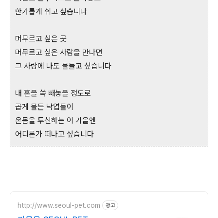
한가롭게 쉬고 싶습니다
머무르고 싶은 곳
머무르고 싶은 사람을 만나면
그 사랑에 나도 물들고 싶습니다
내 혼을 쏙 빼놓을 정도로
곱게 물든 낙엽들이
온몸을 투신하는 이 가을엔
어디론가 떠나고 싶습니다
http://www.seoul-pet.com
광고