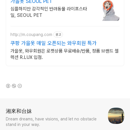
가을옷 SEOUL PET
심플하지만 감각적인 반려동물 라이프스타
일, SEOUL PET
http://m.coupang.com
광고
쿠팡 가을옷 매일 오픈되는 와우회원 특가
가을옷, 와우회원은 로켓상품 무료배송/반품, 정품 브랜드 셀
렉션 R.LUX 입점.
(새창열림)
로그 정보
湘來和台妹
Dream dreams, have visions, and let no obstacle
stand in your way.