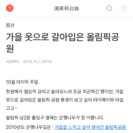
검색하기
湘來和台妹
티스토리
照片
가을 옷으로 갈아입은 올림픽공
원
시앙라이
2012. 11. 1. 09:10
10월 마지막 주말.
창원에서 열심히 감따고 올라오느라 조금 피곤하긴 했지만, 가을
옷으로 갈아입은 올림픽 공원 풍경이 보고 싶어 타이메이와 마실
고고~
올림픽 남2문 출입구 옆에는 은행나무가 참 이쁩니다.
2010년도 은행나무길은 :
가을을 느끼고 싶어 찾아간 올림픽공원