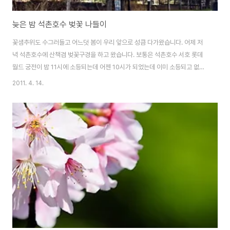
늦은 밤 석촌호수 벚꽃 나들이
꽃샘추위도 수그러들고 어느덧 봄이 우리 앞으로 성큼 다가왔습니다. 어제 저
녁 석촌호수에 산책겸 벚꽃구경을 하고 왔습니다. 보통은 석촌호수 서호 롯데
월드 궁전이 밤 11시에 소등되는데 어젠 10시가 되었는데 이미 소등되고 없더
군요 사진을 담을때는 그래도 호수에 불빛이 있어야 제격인데 조금은 아쉬움
2011. 4. 14.
이.. 그리고 아직 벚꽃이 잠실역 방향으로는 꽤 피어있지만 성남방향쪽 벚꽃은
좀 더 기다려야 할 듯.. 석촌호수에는 동호와 서호가 있는데, 상대적으로 서호쪽
에 꽃이 많이 피어 있었습니다. 늦은시각이었지만 운동하는 사람 벚꽃을 구경
하러 나온 사람 데이트 하고 있는 연인들 다양한 사람들이 늦은 밤 호수가를 산
책하고 있네요. 호수가 물 위로 내린 벚꽃 밤 바람에 살랑살랑 흔들리고 있네요
구경하긴 좋지만, 늦은밤에 사진 ..