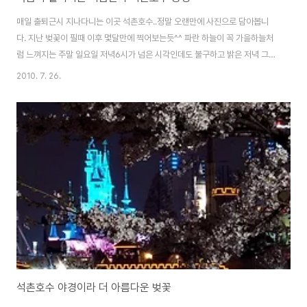
매일 출퇴근시 지나다니는 이곳 석촌호수..정말 오랜만에 사진으로 담아봅니
다. 지난 벚꽃이 필때 이후 몇달만에 찍어보는듯^^ 파란 하늘이 꼭 가을하늘처
럼 느껴지는 주말 일요일 저녁6시가 넘은 시각인데도 불구하고 밝은 저녁 그리
고 선선해짐으로 인해 산책하러 나온 분들도 많았습니다. 동네주민은 산책하
2010. 7. 26.
고, 저 멀리서 데이트하러 온 연인들도 보이고^^ 여유로워 보이는 주말 저녁이
었습니다.
석촌호수 야경이라 더 아름다운 벚꽃