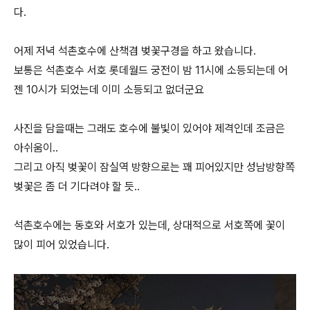
다.
어제 저녁 석촌호수에 산책겸 벚꽃구경을 하고 왔습니다.
보통은 석촌호수 서호 롯데월드 궁전이 밤 11시에 소등되는데 어
젠 10시가 되었는데 이미 소등되고 없더군요
사진을 담을때는 그래도 호수에 불빛이 있어야 제격인데 조금은
아쉬움이..
그리고 아직 벚꽃이 잠실역 방향으로는 꽤 피어있지만 성남방향쪽
벚꽃은 좀 더 기다려야 할 듯..
석촌호수에는 동호와 서호가 있는데, 상대적으로 서호쪽에 꽃이
많이 피어 있었습니다.