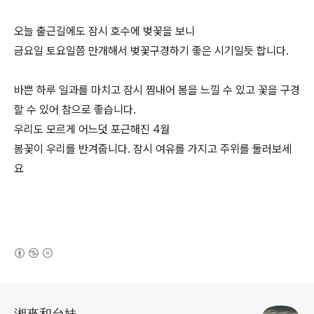
오늘 출근길에도 잠시 호수에 벚꽃을 보니
금요일 토요일쯤 만개해서 벚꽃구경하기 좋은 시기일듯 합니다.
바쁜 하루 일과를 마치고 잠시 짬내어 봄을 느낄 수 있고 꽃을 구경
할 수 있어 참으로 좋습니다.
우리도 모르게 어느덧 포근해진 4월
봄꽃이 우리를 반겨줍니다. 잠시 여유를 가지고 주위를 둘러보세
요
(새창열림)
로그 정보
湘來和台妹