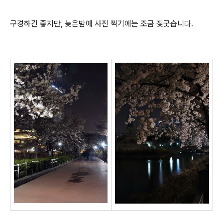
구경하긴 좋지만, 늦은밤에 사진 찍기에는 조금 짖굿습니다.