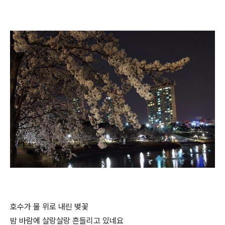
호수가 물 위로 내린 벚꽃
밤 바람에 살랑살랑 흔들리고 있네요