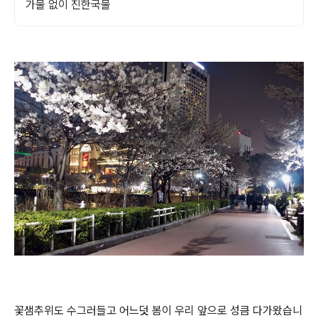
가물 없이 진한국물
꽃샘추위도 수그러들고 어느덧 봄이 우리 앞으로 성큼 다가왔습니