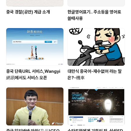
중국 경찰(공안) 계급 소개
한글영어표기.. 주소등을 영어로
쓸때사용
중국 단축URL 서비스,Wangyi
대만식 중국어-재수없어 라는 말
網易에서도 서비스 오픈
은?-機車
중국 알리바바 마윈(马云)CEO
스타트업에게 기회의 장, 삼성SD