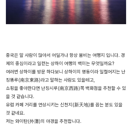
중국은 말 사람이 많아서 어딜가나 항상 붐비는 여행지 입니다. 경
제의 중심이라고 일컫는 상하이 여행의 백미는 무엇일까요?
여러번 상하이를 방문 하다보니 상하이의 명동이라 일컬어지는 난
징똥루(南京東路)라고 말하는 사람도 있을테고,
쇼핑을 좋아한다면 난징시루(南京西路)쪽 백화점을 추천할 수 있
을 것 같습니다.
유럽 카페 거리를 연상시키는 신천지(新天地)를 꼽는 분도 있을
것 같네요.
저는 와이탄(外灘)의 야경을 추천합니다.