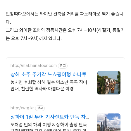
빈장따다오에서는 와이탄 건축물 거리를 파노라마로 찍기 좋습니
다.
그리고 와이탄 조명의 점등시간은 오후 7시~10시(하절기, 동절기
는 오후 7시~9시)까지 입니다.
http://mat.hanatour.com
광고
상해 소주 주가각 노쇼핑여행 하나투어
공식인증예약센터
놓치면 후회할 상해 필수 명소만 콕콕 집어
안내, 찬란한 역사와 아름다운 야경.
http://wtg.kr
광고
상하이 1일 투어 기사렌트카 단독 차량
으로 우리만 탑승!
모처럼 만의 해외 여행 & 상하이 출장 단독