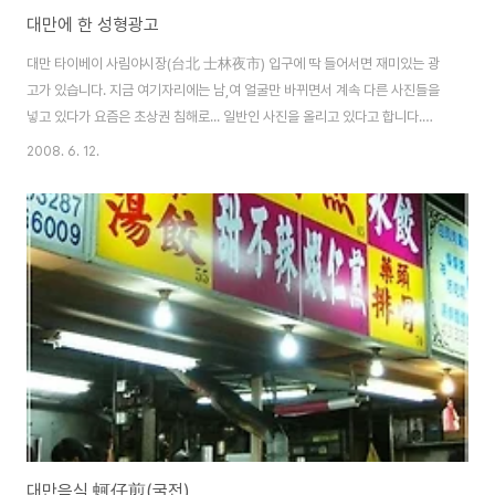
대만에 한 성형광고
대만 타이베이 사림야시장(台北 士林夜市) 입구에 딱 들어서면 재미있는 광
고가 있습니다. 지금 여기자리에는 남,여 얼굴만 바뀌면서 계속 다른 사진들을
넣고 있다가 요즘은 초상권 침해로... 일반인 사진을 올리고 있다고 합니다.
(07년도 하반기 부터..ㅋㅋ) 그냥 생각나서 올려봐용... ★ 중국, 대만에서는 성
2008. 6. 12.
형수술을....우리나라 한자로 하면 정형(整形)이라 합니다^^
대만음식 蚵仔煎(굴전)