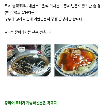
특히 台湾风味(대만토속음식)에서는 보통어 발음도 있지만 台语
(민남어)로 발음하는
경우가 많기 때문에 이런일들이 종종 발생하곤 합니다.
굴~을 좋아하시는 분은 원츄~!!
중국어 독해가 가능하신분은 콕콕콕