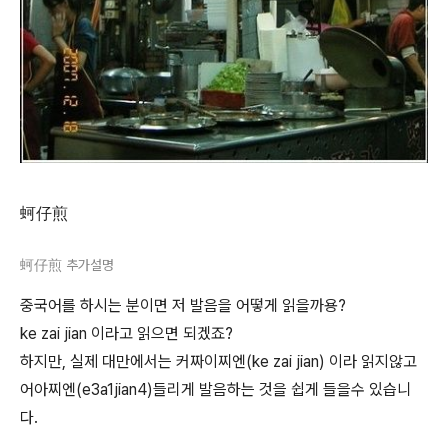
蚵仔煎
蚵仔煎 추가설명
중국어를 하시는 분이면 저 발음을 어떻게 읽을까용?
ke zai jian 이라고 읽으면 되겠죠?
하지만, 실제 대만에서는 커짜이찌엔(ke zai jian) 이라 읽지않고
어아찌엔(e3a1jian4)들리게 발음하는 것을 쉽게 들을수 있습니
다.