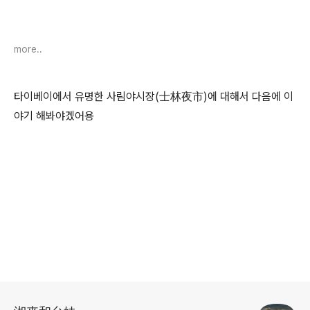
more..
타이베이에서 유명한 사림야시장(士林夜市)에 대해서 다음에 이
야기 해봐야겠어용
로그 정보