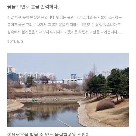
꽃을 보면서 봄을 만끽하다.
정말 이젠 꽃이 만발한 봄입니다. 밖에는 풀과 나무 그리고 꽃 만물이 소생하는
봄이죠 물론 교외로 나가서 그 봄기운을 만끽할 수 있겠지만 쉽질 않습니다 도
심속에서 봄기운을 느껴보자 여기저기 기웃기웃 하면서 마실을 나가봅니다. 튤
립이 정말 아름답게 심어져 있습니다. 해질 무렵..다시 꽃축제가 열리고 있는 꽃
2011. 5. 3.
밭을 담아봅니다. 다양한 각도에서 이쁜 꽃밭을 담아보니 정말정말 아름답죠^^
여유로움을 찾을 수 있는 올림픽공원 스케치