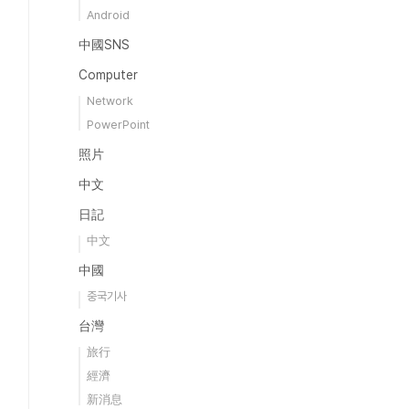
Android
中國SNS
Computer
Network
PowerPoint
照片
中文
日記
中文
中國
중국기사
台灣
旅行
經濟
新消息