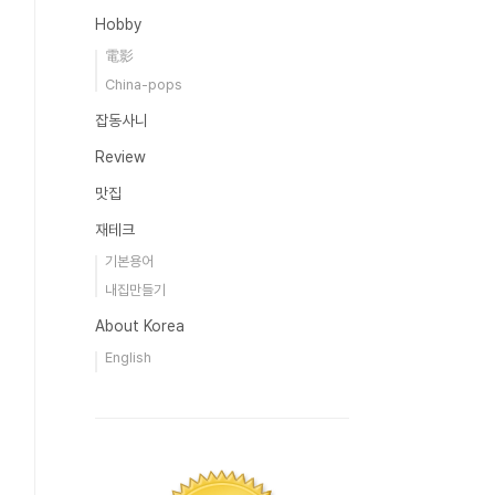
Hobby
電影
China-pops
잡동사니
Review
맛집
재테크
기본용어
내집만들기
About Korea
English