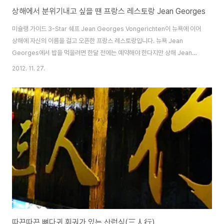
상해에서 분위기내고 싶을 땐 프랑스 레스토랑 Jean Georges
미슐랭 가이드 3-Star 쉐프 Jean Georges Vongerichten이 뉴욕에 이어
상해에 자신의 이름을 걸고 오픈한 프랑스 레스토랑입니다. 뉴욕 Jean
Georges에서 밥을 먹을려면 한달 전에는 예약해야 한다지만 상해 Jean
Georges는 예약없이 바로 방문 가능합니다. 상해 Jean Georges는 中山
2012. 11. 27.
东一路3号에 위치한 와이탄(外滩)3号 건물의 4층에 위치해 있습니다. 와이
탄 3호 건물 Jean Georges로 가는 건물 입구입니다. 엘리베이터에서 내리
면 보이는 Jean Georges. 이게 Jean Georges를 상징하는 문양인가 봅
니다. 테이블 세팅과 초컬릿에도 이 문양이.. 엘리베이터에서 내려서 들어가면
우리를 맞이해 주는 곳. 여기서 자리로 안내해준다. 점심 시간이라 그런지..
따끈따끈 뼈다귀 훠궈가 있는 산런싱(三人行)