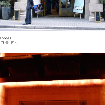
rges.
인가 봅니다.