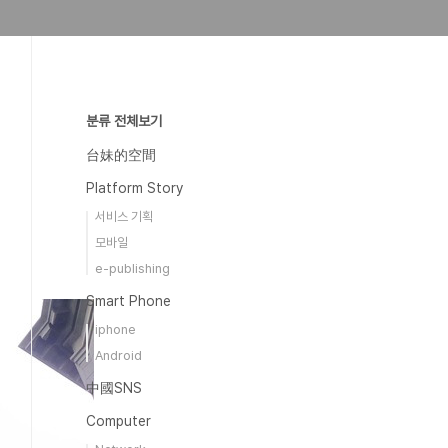
분류 전체보기
台妹的空間
Platform Story
서비스 기획
모바일
e-publishing
Smart Phone
iphone
Android
中國SNS
Computer