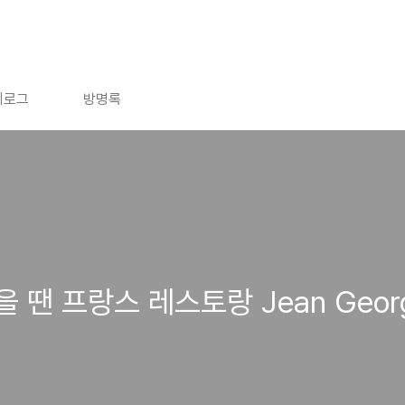
치로그
방명록
땐 프랑스 레스토랑 Jean Geor