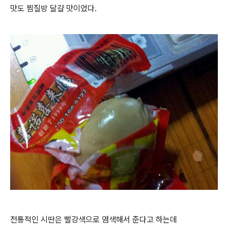
맛도 찜질방 달걀 맛이었다.
전통적인 시딴은 빨강색으로 염색해서 준다고 하는데