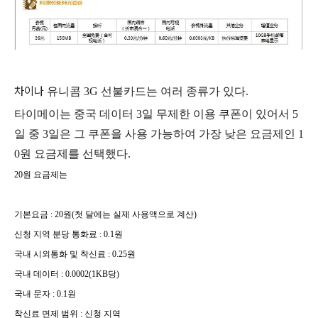
차이나
유니콤 3G 선불카드는 여러 종류
가 있다.
타이메이는 중국 데이터 3일 무제한 이용 쿠폰이 있어서 5
일 중 3일은 그 쿠폰을 사용 가능하여 가장 낮은 요금제인 1
0원 요금제를 선택했다.
20
원 요금제는
기본요금
: 20
원
(
첫 달에는 실제 사용액으로 계산
)
신청 지역 분당 통화료
: 0.1
원
국내 시외통화 및 착신료
: 0.25
원
국내 데이터
: 0.0002(1KB
당
)
국내 문자
: 0.1
원
착신료 면제 범위
:
신청 지역