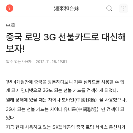
검색하기
湘來和台妹
티스토리
中國
중국 로밍 3G 선불카드로 대신해
보자!
알 수 없는 사용자
2012. 11. 28. 19:51
1년 4개월만에 중국을 방문하다보니 기존 심카드를 사용할 수 없
게 되어 인터넷으로 3G도 되는 선불 카드를 검색하게 되었다.
원래 상해에 있을 때는 차이나 모바일(中國移動）을 사용했으나,
3G가 되는 선불 카드는 차이나 유니콤(中國聯通）만 검색이 되
었다.
지금 현재 사용하고 있는 SK텔레콤의 중국 로밍 서비스 통신사가