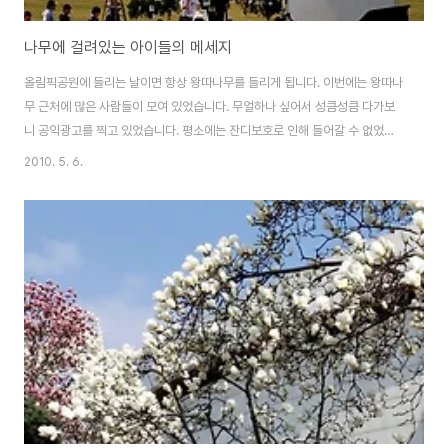
나무에 걸려있는 아이들의 메세지
올림픽공원에 들리는 날이면 항상 왕따나무를 들리게 됩니다. 이번에는 왕따나
무 근처에 많은 사람들이 모여 있었습니다. 무얼하나 싶어서 성큼성큼 다가보
니 공익광고를 찍고 있었습니다. 평소에는 잔디보호로 인해 들어갈 수 없었는
데 이날은 광고때문인지 주위에 많은 사람들이 왕따나무 인근에 있더군요. 조
2010. 5. 6.
금 더 가까이에서 보니 아이들의 소망과 메세지를 왕따나무에 주렁주렁 걸려있
었습니다. 외국아이들도 보이고 tv에서 어떻게 나올지 기다려집니다