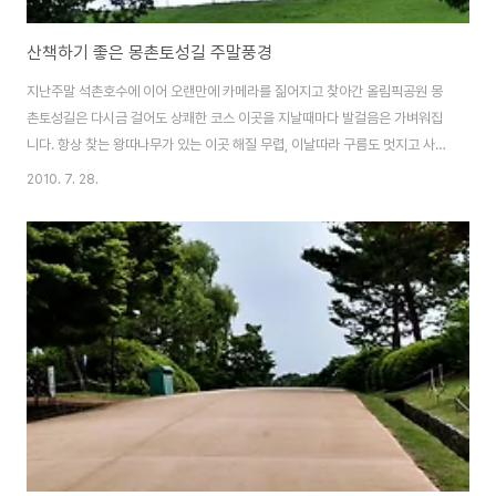
산책하기 좋은 몽촌토성길 주말풍경
지난주말 석촌호수에 이어 오랜만에 카메라를 짊어지고 찾아간 올림픽공원 몽
촌토성길은 다시금 걸어도 상쾌한 코스 이곳을 지날때마다 발걸음은 가벼워집
니다. 항상 찾는 왕따나무가 있는 이곳 해질 무렵, 이날따라 구름도 멋지고 사진
찍기 정말 좋은 날이었습니다. 많은 분들이 몽촌토성길을 여유롭게 산책하고
2010. 7. 28.
있습니다. 저도 이 길을 쭈욱 따라 걸었는데 정말 상쾌하고 좋았습니다 송파에
살면서 이런 좋은 녹지가 있다는것이 저를 계속 이곳에 머물게 하는것 같네요