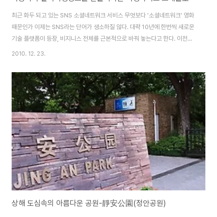
최근 화두 되고 있는 SNS 소셜네트워크 서비스 무엇보다 '소셜네트워크' 영화
때문인가 이제는 SNS라는 단어가 생소하질 않다. 대략 10년에 한번씩 새로운
기술 플랫폼이 등장, 비지니스 전체를 근본적으로 바꿔 놓는다고 한다. 이전의
경쟁 상황과 관계 없이 그 기술을 이해하고 적절하게 받아들이는 곳은 시장에
2010. 12. 23.
서 크게 호응을 얻지만, 그렇지 못한 곳은 쉽게 문을 닫는 케이스를 종종 볼수
있다. 오늘날 주목 받고 있는 기술 플랫폼이 바로 소셜웹(Social web)이다.
최근에 소셜네트워크서비스가 유행하면서, 블로그보단 트위터 그리고 페이스
북에 열광하고 있지만, 개인적인 생각은 블로그는 지속적으로 개개인의 콘텐츠
를 생산하는 공급자 그리고 트위터나 페이스북은 그 콘텐츠를 소비하는 형태로
조화롭게 공존하지 않을까..
상해 도심속의 아름다운 공원-靜安公園(정안공원)