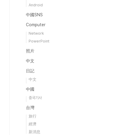
Android
中國SNS
Computer
Network
PowerPoint
照片
中文
日記
中文
中國
중국기사
台灣
旅行
經濟
新消息