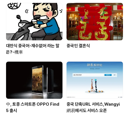
대만식 중국어-재수없어 라는 말
중국인 결혼식
은?-機車
中, 토종 스마트폰 OPPO Find
중국 단축URL 서비스,Wangyi
5 출시
網易에서도 서비스 오픈