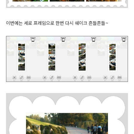
이번에는 세로 프레임으로 한번 다시 쉐이크 흔들흔들~