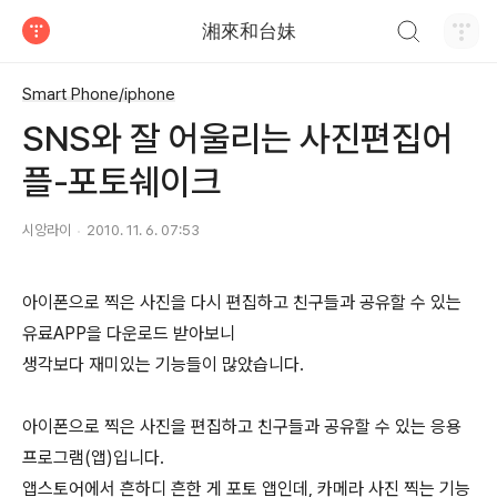
검색하기
湘來和台妹
티스토리
Smart Phone/iphone
SNS와 잘 어울리는 사진편집어
플-포토쉐이크
시앙라이
2010. 11. 6. 07:53
아이폰으로 찍은 사진을 다시 편집하고 친구들과 공유할 수 있는
유료APP을 다운로드 받아보니
생각보다 재미있는 기능들이 많았습니다.
아이폰으로 찍은 사진을 편집하고 친구들과 공유할 수 있는 응용
프로그램(앱)입니다.
앱스토어에서 흔하디 흔한 게 포토 앱인데, 카메라 사진 찍는 기능