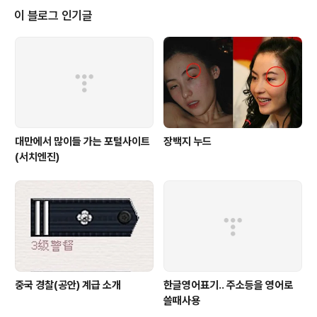
지만 그래도 여전히 고공행진을 하고 있습니다. 미국에 이
이 블로그 인기글
어 17개국에 판매되고 있는 아이폰 4 홍콩의 반응은 어떠
한지 살펴보고자 합니다^^ 지난 7월 27일 자정부터 아이
폰 4 판매하기 시작했습니다. 밤 늦는 시각인데도 불구하
고 정말 많은 사람들이 아이폰 4를 구매하기 위해서 긴 줄
을 서고 구입하기 위해 인산이해를 이루..
대만에서 많이들 가는 포털사이트
장백지 누드
(서치엔진)
중국 경찰(공안) 계급 소개
한글영어표기.. 주소등을 영어로
쓸때사용