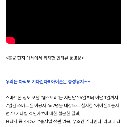
<홍콩 현지 매체에서 취재한 인터뷰 동영상>
우리는 아직도 기다린다!! 아이폰은 충성유저~~
스마트폰 정보 포탈 ‘앱스토리’는 지난달 26일부터 이달 1일까지
7일간 스마트폰 이용자 662명을 대상으로 실시한 ‘아이폰4 출시
연기! 기다릴 것인가?’에 대한 설문한 결과,
응답자 중 44%가 “출시일 상관 없음. 무조건 기다린다”라고 대답