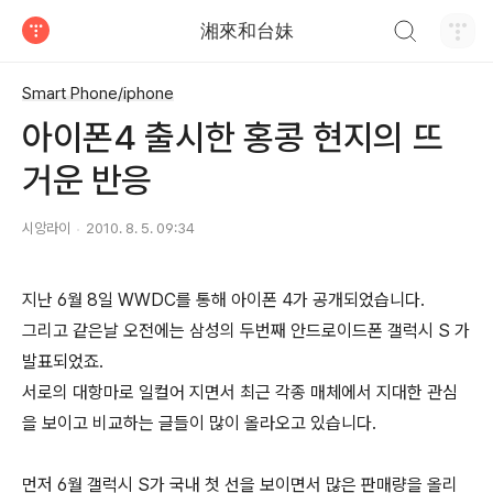
검색하기
湘來和台妹
티스토리
Smart Phone/iphone
아이폰4 출시한 홍콩 현지의 뜨
거운 반응
시앙라이
2010. 8. 5. 09:34
지난 6월 8일 WWDC를 통해 아이폰 4가 공개되었습니다.
그리고 같은날 오전에는 삼성의 두번째 안드로이드폰 갤럭시 S 가
발표되었죠.
서로의 대항마로 일컬어 지면서 최근 각종 매체에서 지대한 관심
을 보이고 비교하는 글들이 많이 올라오고 있습니다.
먼저 6월 갤럭시 S가 국내 첫 선을 보이면서 많은 판매량을 올리