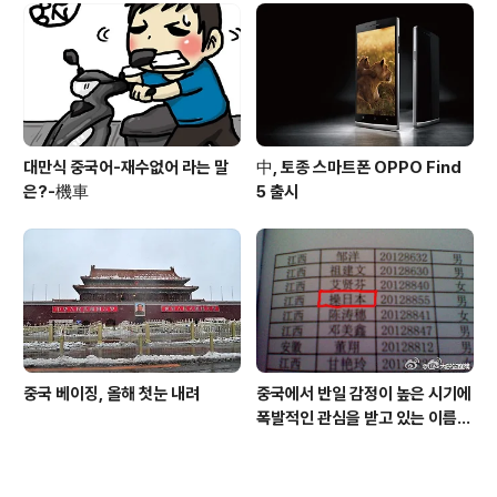
대만식 중국어-재수없어 라는 말
中, 토종 스마트폰 OPPO Find
은?-機車
5 출시
중국 베이징, 올해 첫눈 내려
중국에서 반일 감정이 높은 시기에
폭발적인 관심을 받고 있는 이름
"操日本"