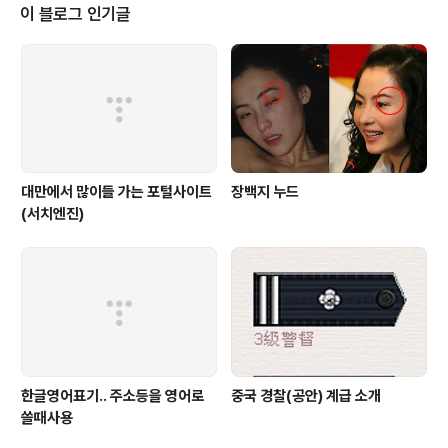
~ 지금 현재 앱스토어에 무료 1위 앱으로 등극한 국산 푸딩
이 블로그 인기글
카메라가 나왔더군요. 무료 앱인데도 유료앱보다 더 많은
기능과 편리한 기능들이 탑재되어 있습니다. 7가지의 사진
촬영 기능 및 7가지 필름효과 모드~ 여기서 그치는것 아니
라, SNS 연동까지 되고 있어 편리하게 사용할 수 있는 카
메라 앱이 아닌가 ..
대만에서 많이들 가는 포털사이트
장백지 누드
(서치엔진)
한글영어표기.. 주소등을 영어로
중국 경찰(공안) 계급 소개
쓸때사용