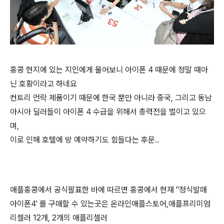
홍콩 현지에 있는 지인에게 물어보니 아이폰 4 때문에 정말 때아
닌 호황이라고 하네요
컨트리 언락 제품이기 때문에 한국 뿐만 아니라 중국, 그리고 동남
아시아 딜러들이 아이폰 4 수급을 위해서 총력전을 벌이고 있으
며,
이로 인해 호텔에 방 예약하기도 힘들다는 후문..
애플홍콩에서 공식팔표한 바에 따르면 홍콩에서 현재 "정식발매
아이폰4' 를 구매할 수 있는곳은 온라인애플스토어,애플프리미엄
리셀러 12개, 2개의 애플리셀러