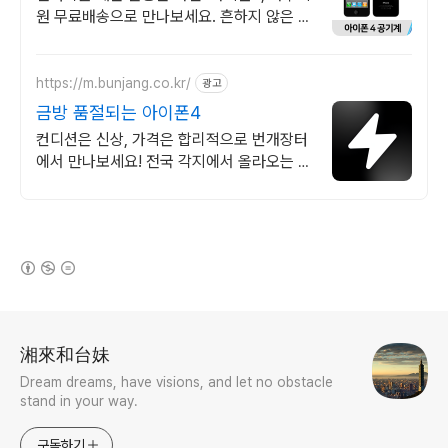
원 무료배송으로 만나보세요. 흔하지 않은 특
별한 디자인! 지금 쿠팡에서 다양한 휴대폰
모델을 만나보세요.
https://m.bunjang.co.kr/
광고
금방 품절되는 아이폰4
컨디션은 신상, 가격은 합리적으로 번개장터
에서 만나보세요! 전국 각지에서 올라오는 전
국구 최다 상품 매일 10만 개 이상의 신규 상
품 업로드
(새창열림)
로그 정보
湘來和台妹
Dream dreams, have visions, and let no obstacle
stand in your way.
구독하기