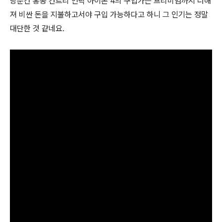
당분간 홍콩 컨트리 언락 아이폰 4의 구입가는 프리미엄까지 더해
져 비싼 돈을 지불하고서야 구입 가능하다고 하니 그 인기는 정말
대단한 것 같네요.