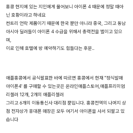
홍콩 현지에 있는 지인에게 물어보니 아이폰 4 때문에 정말 때아
닌 호황이라고 하네요
컨트리 언락 제품이기 때문에 한국 뿐만 아니라 중국, 그리고 동남
아시아 딜러들이 아이폰 4 수급을 위해서 총력전을 벌이고 있으
며,
이로 인해 호텔에 방 예약하기도 힘들다는 후문..
애플홍콩에서 공식팔표한 바에 따르면 홍콩에서 현재 "정식발매
아이폰4' 를 구매할 수 있는곳은 온라인애플스토어,애플프리미엄
리셀러 12개, 2개의 애플리셀러
그리고 6개의 이동통신사 대리점 뿐입니다. 홍콩전역의 나머지 상
점 전자상가 휴대폰 매장은 모두 여기서 아이폰을 사서 되팔고 있
습니다