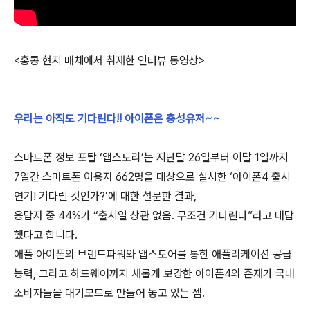
<홍콩 현지 매체에서 취재한 인터뷰 동영상>
우리는 아직도 기다린다!! 아이폰은 충성유저~~
스마트폰 정보 포탈 ‘앱스토리’는 지난달 26일부터 이달 1일까지
7일간 스마트폰 이용자 662명을 대상으로 실시한 ‘아이폰4 출시
연기! 기다릴 것인가?’에 대한 설문한 결과,
응답자 중 44%가 “출시일 상관 없음. 무조건 기다린다”라고 대답
했다고 합니다.
애플 아이폰의 브랜드파워와 앱스토어를 통한 애플리케이션 공급
능력, 그리고 하드웨어까지 새롭게 보강한 아이폰4의 존재가 국내
소비자들을 대기모드로 만들어 놓고 있는 셈.