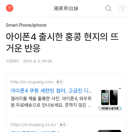
검색하기
湘來和台妹
티스토리
Smart Phone/iphone
아이폰4 출시한 홍콩 현지의 뜨
거운 반응
시앙라이
2010. 8. 5. 09:34
http://m.coupang.com
광고
아이폰4 쿠팡 세련된 컬러, 고급진 디
자인
갤러리를 채울 훌륭한 사진. 아이폰4, 와우회
원 무료배송으로 만나보세요. 흔하지 않은 특
별한 디자인! 지금 쿠팡에서 다양한 휴대폰
모델을 만나보세요.
https://m.bunjang.co.kr/
광고