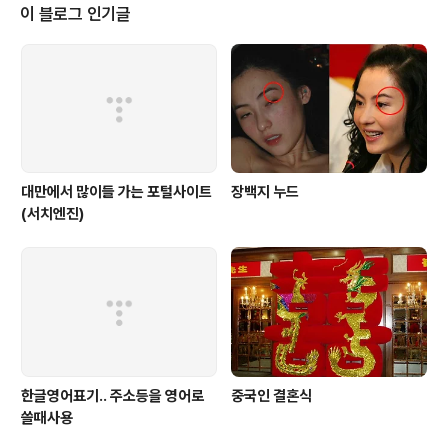
~ 지금 현재 앱스토어에 무료 1위 앱으로 등극한 국산 푸딩
이 블로그 인기글
카메라가 나왔더군요. 무료 앱인데도 유료앱보다 더 많은
기능과 편리한 기능들이 탑재되어 있습니다. 7가지의 사진
촬영 기능 및 7가지 필름효과 모드~ 여기서 그치는것 아니
라, SNS 연동까지 되고 있어 편리하게 사용할 수 있는 카
메라 앱이 아닌가 ..
대만에서 많이들 가는 포털사이트
장백지 누드
(서치엔진)
한글영어표기.. 주소등을 영어로
중국인 결혼식
쓸때사용