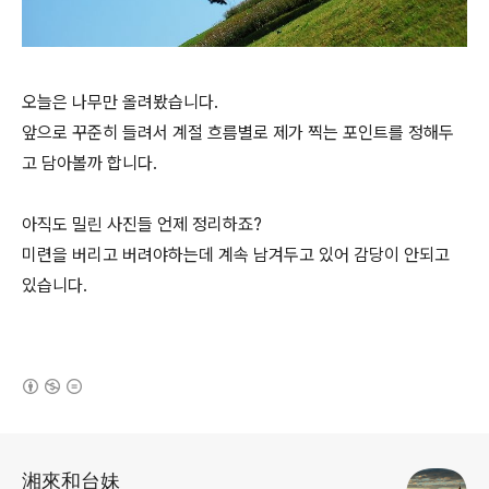
오늘은 나무만 올려봤습니다.
앞으로 꾸준히 들려서 계절 흐름별로 제가 찍는 포인트를 정해두
고 담아볼까 합니다.
아직도 밀린 사진들 언제 정리하죠?
미련을 버리고 버려야하는데 계속 남겨두고 있어 감당이 안되고
있습니다.
(새창열림)
로그 정보
湘來和台妹