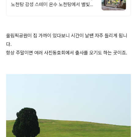
노천탕 감성 스테이 온수 노천탕에서 별빛과
와인 한 잔, 루프탑에서 즐기는 파노라마뷰,
침대일출뷰
올림픽공원이 집 가까이 있다보니 시간이 날땐 자주 들리게 됩니
다.
항상 주말이면 여러 사진동호회에서 출사를 오기도 하는 곳이죠.