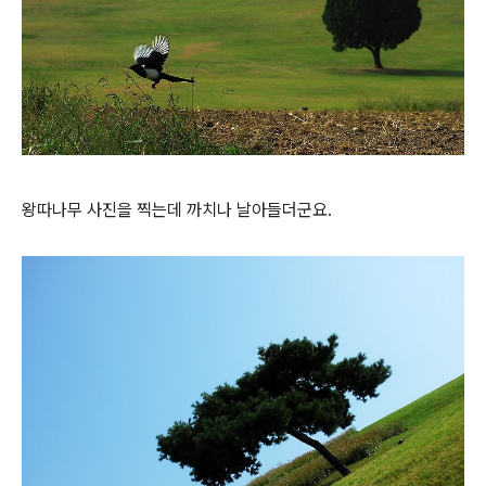
왕따나무 사진을 찍는데 까치나 날아들더군요.