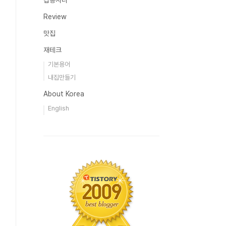
잡동사니
Review
맛집
재테크
기본용어
내집만들기
About Korea
English