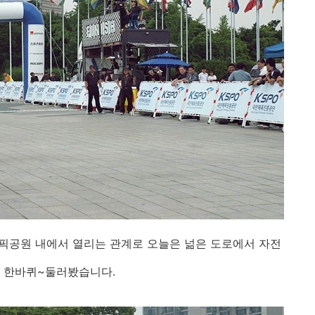
가 올림픽공원 내에서 열리는 관계로 오늘은 넒은 도로에서 자전
내 한바퀴~둘러봤습니다.