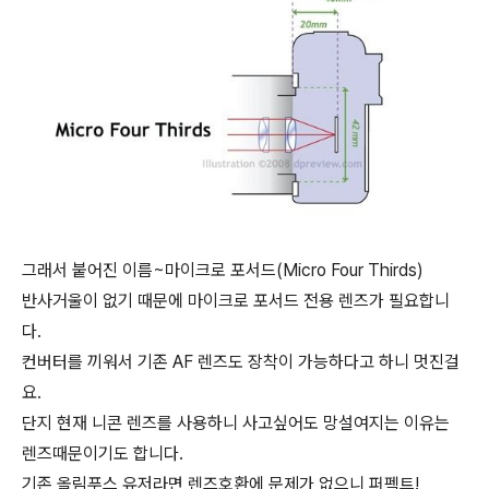
그래서 붙어진 이름~마이크로 포서드(Micro Four Thirds)
반사거울이 없기 때문에 마이크로 포서드 전용 렌즈가 필요합니
다.
컨버터를 끼워서 기존 AF 렌즈도 장착이 가능하다고 하니 멋진걸
요.
단지 현재 니콘 렌즈를 사용하니 사고싶어도 망설여지는 이유는
렌즈때문이기도 합니다.
기존 올림푸스 유저라면 렌즈호환에 문제가 없으니 퍼펙트!