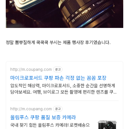
정말 뽐뿌질하게 쿡쿡쿡 쑤시는 제품 행사장 후기였습니다.
http://m.coupang.com
광고
마이크로포서드 쿠팡 파손 걱정 없는 꼼꼼 포장
압도적인 해상력, 마이크로포서드, 소중한 순간을 선명하게
담아보세요. 여행, 브이로그 모든 촬영에 편리한 렌즈를 쿠팡
에서 찾아보세요.
http://m.coupang.com
광고
올림푸스 쿠팡 품질 보증 카메라
국내 찾기 힘든 올림푸스 카메라! 로켓배송으