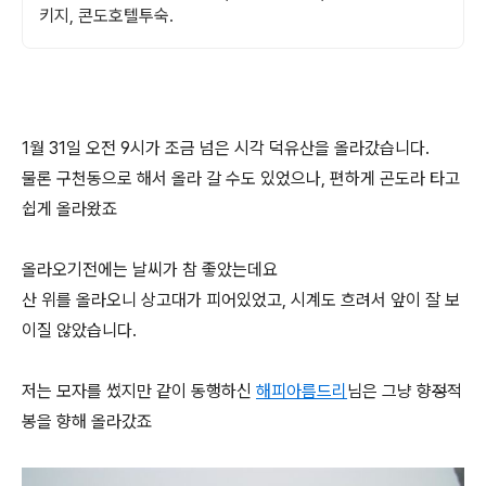
키지, 콘도호텔투숙.
1월 31일 오전 9시가 조금 넘은 시각 덕유산을 올라갔습니다.
물론 구천동으로 해서 올라 갈 수도 있었으나, 편하게 곤도라 타고
쉽게 올라왔죠
올라오기전에는 날씨가 참 좋았는데요
산 위를 올라오니 상고대가 피어있었고, 시계도 흐려서 앞이 잘 보
이질 않았습니다.
저는 모자를 썼지만 같이 동행하신
해피아름드리
님은 그냥 향
정
적
봉을 향해 올라갔죠