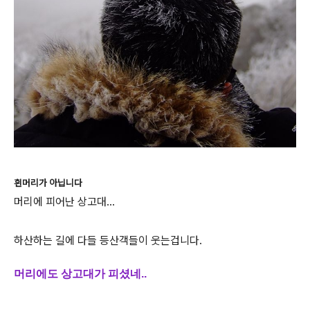
흰머리가 아닙니다
머리에 피어난 상고대...
하산하는 길에 다들 등산객들이 웃는겁니다.
머리에도 상고대가 피셨네..