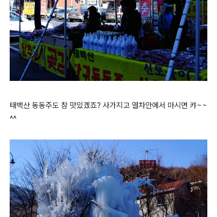
태백산 동동주도 참 맛있겠죠? 사가지고 열차안에서 마시면 캬~~
^^