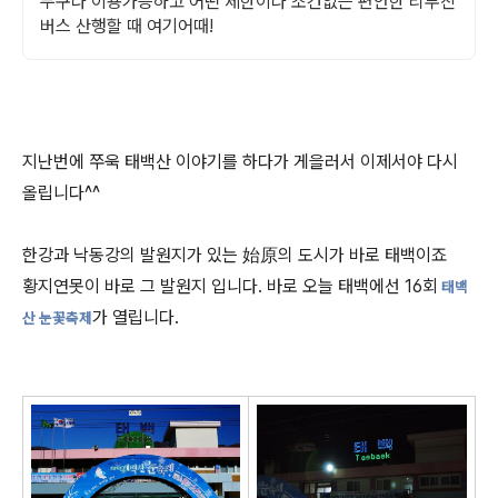
누구나 이용가능하고 어떤 제한이나 조건없는 편안한 리무진
버스 산행할 때 여기어때!
지난번에 쭈욱 태백산 이야기를 하다가 게을러서 이제서야 다시
올립니다^^
한강과 낙동강의 발원지가 있는 始原의 도시가 바로 태백이죠
황지연못이 바로 그 발원지 입니다. 바로 오늘 태백에선 16회
태백
가 열립니다.
산 눈꽃축제