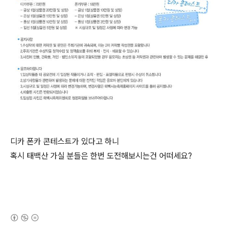
디카 폰카 콘테스트가 있다고 하니
혹시 태백산 가실 분들은 한번 도전해보시는건 어떠세요?
(새창열림)