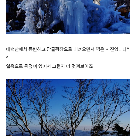
태백산에서 등반하고 당골광장으로 내려오면서 찍은 사진입니다^
^
얼음으로 뒤덮여 있어서 그런지 더 멋져보이죠