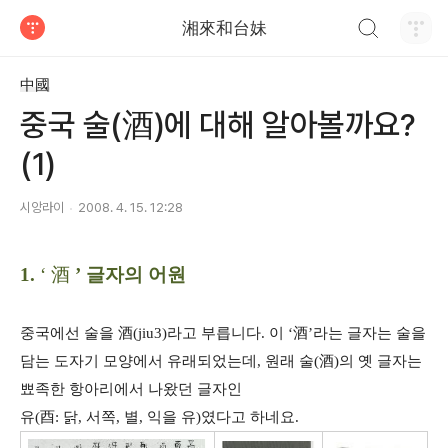
검색하기
湘來和台妹
티스토리
中國
중국 술(酒)에 대해 알아볼까요?
(1)
시앙라이
2008. 4. 15. 12:28
1.
‘
酒
’ 글자의 어원
중국에선 술을
酒
(jiu3)
라고 부릅니다
.
이 ‘
酒
’라는 글자는 술을
담는 도자기 모양에서 유래되었는데
,
원래 술
(
酒
)
의 옛 글자는
뾰족한 항아리에서 나왔던 글자인
유
(
酉
:
닭
,
서쪽
,
별
,
익을 유
)
였다고 하네요.