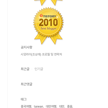
공지사항
시앙라이(조상래) 프로필 및 연락처
최근글
인기글
최근댓글
태그
중국여행
taiwan
대만여행
대만
중음