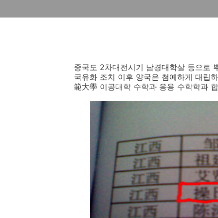
중국도 2차대전시기 남경대학살 등으로 
국유화 조치 이후 양국은 첨예하게 대립하
範大學 이공대학 수학과 응용 수학학과 합