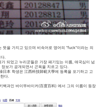
 뜻을 가지고 있으며 비속어로 영어의 "fuck"이라는 의
다.
제가 되었고 누리꾼들은 가장 패기있는 이름, 애국심이 넘
 정보가 공개되면서 곤욕을 치르고 있다.
操日本 학생은 江西科技師範大學에 등록을 포기하고 고
한다.
키백과인 바이뚜바이커(百度百科) 에서 그의 이름이 등장