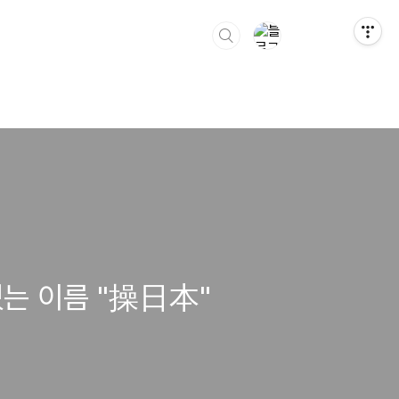
는 이름 "操日本"