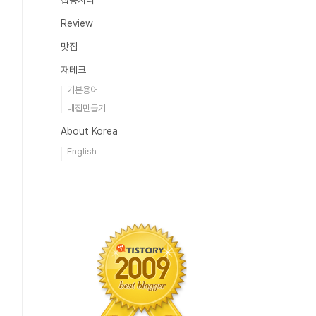
잡동사니
Review
맛집
재테크
기본용어
내집만들기
About Korea
English