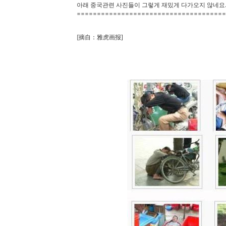
아래 중국관련 사진들이 그렇게 재밌게 다가오지 않네요
=====================================
[摘自：雅虎画报]