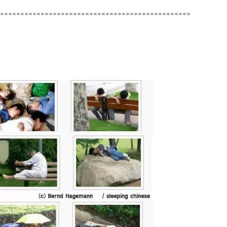
.
===============================================