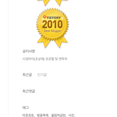
공지사항
시앙라이(조상래) 프로필 및 연락처
최근글
인기글
최근댓글
태그
타운포토
벚꽃축제
올림픽공원
사진