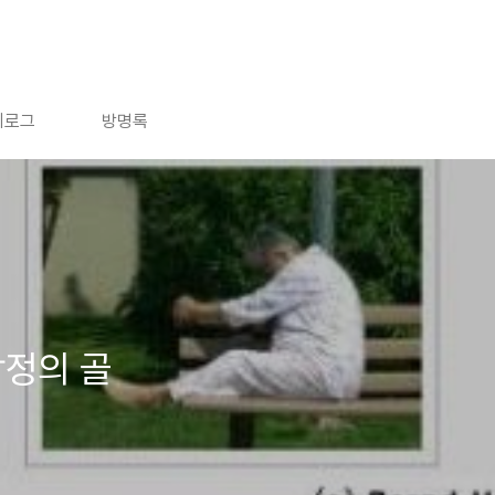
치로그
방명록
감정의 골