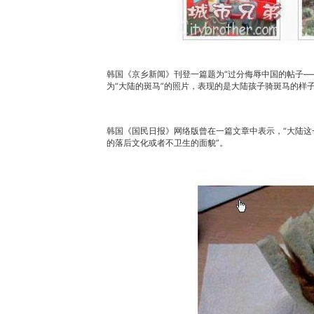
韩国《京乡新闻》刊登一篇题为“过分侮辱中国的帖子——
为“大陆的斑马”的照片，表现的是大陆孩子骑斑马的样
韩国《国民日报》网络版曾在一篇文章中表示，“大陆
的落后文化或者不卫生的面貌”。