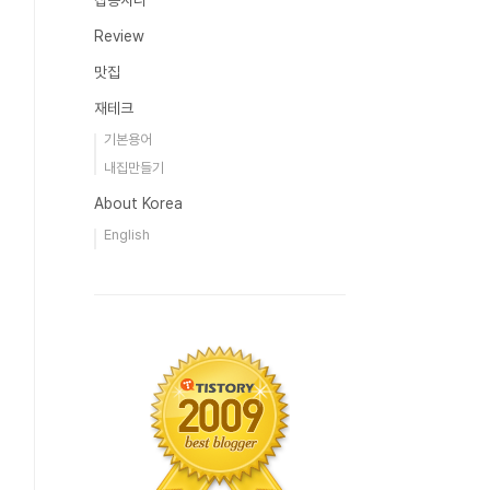
잡동사니
Review
맛집
재테크
기본용어
내집만들기
About Korea
English