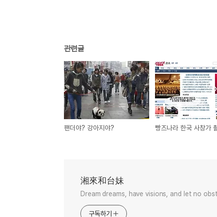
관련글
팬더야? 강아지야?
빵즈나라 한국 사창가 
湘來和台妹
Dream dreams, have visions, and let no obst
구독하기