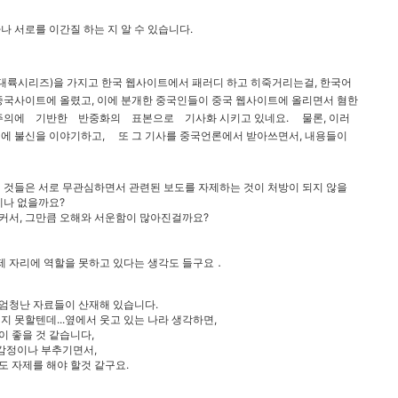
마나 서로를 이간질 하는 지 알 수 있습니다.
(대륙시리즈)을 가지고 한국 웹사이트에서 패러디 하고 히죽거리는걸, 한국어
중국사이트에 올렸고, 이에 분개한 중국인들이 중국 웹사이트에 올리면서 혐한
족주의에 기반한 반중화의 표본으로 기사화 시키고 있네요. 물론, 이러
이에 불신을 이야기하고, 또 그 기사를 중국언론에서 받아쓰면서, 내용들이
런 것들은 서로 무관심하면서 관련된 보도를 자제하는 것이 처방이 되지 않을
렇게나 없을까요?
 커서, 그만큼 오해와 서운함이 많아진걸까요?
 제 자리에 역할을 못하고 있다는 생각도 들구요．
 엄청난 자료들이 산재해 있습니다.
 못할텐데...옆에서 웃고 있는 나라 생각하면,
이 좋을 것 같습니다,
 감정이나 부추기면서,
 자제를 해야 할것 같구요.