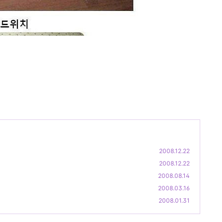
2008.12.22
2008.12.22
2008.08.14
2008.03.16
2008.01.31