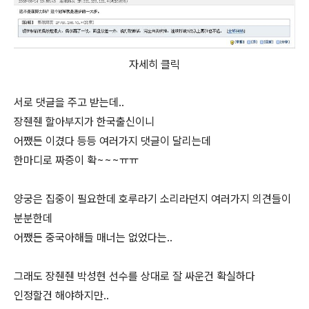
자세히 클릭
서로 댓글을 주고 받는데..
장줸줸 할아부지가 한국출신이니
어쨌든 이겼다 등등 여러가지 댓글이 달리는데
한마디로 짜증이 확~~~ㅠㅠ
양궁은 집중이 필요한데 호루라기 소리라던지 여러가지 의견들이
분분한데
어쨌든 중국아해들 매너는 없었다는..
그래도 장줸줸 박성현 선수를 상대로 잘 싸운건 확실하다
인정할건 해야하지만..