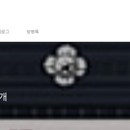
치로그
방명록
소개