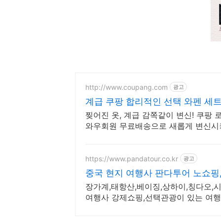
http://www.coupang.com
광고
계급 쿠팡 합리적인 선택 와펜 세
찢어진 옷, 계급 감쪽같이 변신! 쿠팡
와우회원 무료배송으로 새롭게 변신시
https://www.pandatour.co.kr
광고
중국 현지 여행사 판다투어 노쇼핑
장가계,태항산,베이징,상하이,칭다오,시
여행사 강제쇼핑,선택관광이 있는 여행은