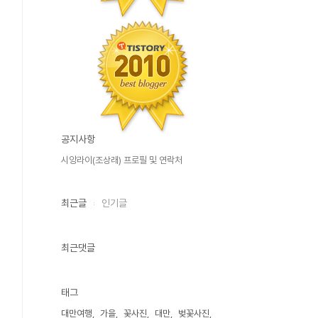
공지사항
시앙라이(조상래) 프로필 및 연락처
최근글
인기글
최근댓글
태그
대만여행
가을
꽃사진
대만
벚꽃사진