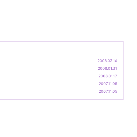
2008.03.16
2008.01.31
2008.01.17
2007.11.05
2007.11.05