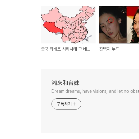
중국 티베트 시위사태 그 배경은?
장백지 누드
湘來和台妹
Dream dreams, have visions, and let no obst
구독하기