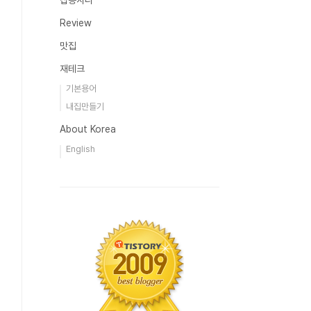
잡동사니
Review
맛집
재테크
기본용어
내집만들기
About Korea
English