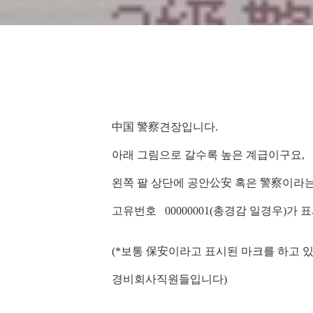
中国 警察견장입니다.
아래 그림으로 갈수록 높은 계급이구요,
왼쪽 팔 상단에 공안公安 혹은 警察이라
고유번호 00000001(총경감 일경우)가 
(*보통 保安이라고 표시된 마크를 하고 있으
경비회사직원들입니다)