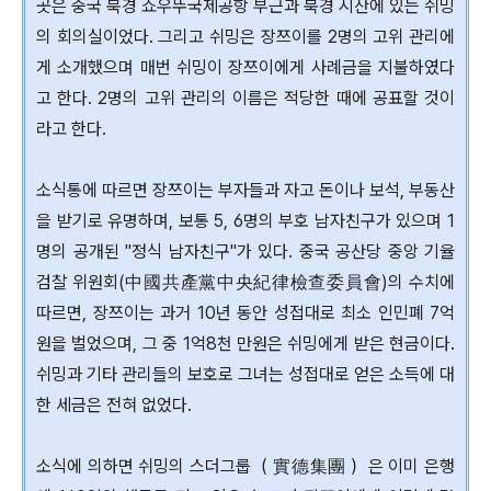
곳은 중국 북경 쇼우뚜국제공항 부근과 북경 시산에 있는 쉬밍
의 회의실이었다. 그리고 쉬밍은 장쯔이를 2명의 고위 관리에
게 소개했으며 매번 쉬밍이 장쯔이에게 사례금을 지불하였다
고 한다. 2명의 고위 관리의 이름은 적당한 때에 공표할 것이
라고 한다.
소식통에 따르면 장쯔이는 부자들과 자고 돈이나 보석, 부동산
을 받기로 유명하며, 보통 5, 6명의 부호 남자친구가 있으며 1
명의 공개된 "정식 남자친구"가 있다. 중국 공산당 중앙 기율
검찰 위원회(中國共產黨中央紀律檢查委員會)의 수치에
따르면, 장쯔이는 과거 10년 동안 성접대로 최소 인민폐 7억
원을 벌었으며, 그 중 1억8천 만원은 쉬밍에게 받은 현금이다.
쉬밍과 기타 관리들의 보호로 그녀는 성접대로 얻은 소득에 대
한 세금은 전혀 없었다.
소식에 의하면 쉬밍의 스더그룹（ 實德集團 ）은 이미 은행